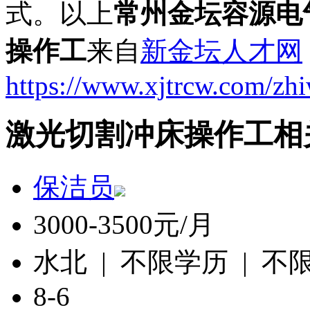
式。以上
常州金坛容源电
操作工
来自
新金坛人才网
https://www.xjtrcw.com/zh
激光切割冲床操作工相
保洁员
3000-3500元/月
水北 | 不限学历 | 不
8-6