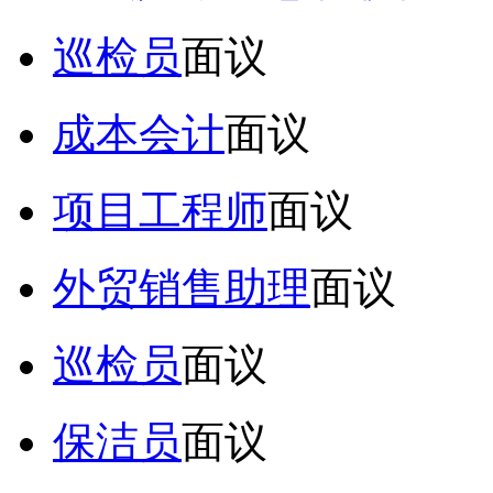
巡检员
面议
成本会计
面议
项目工程师
面议
外贸销售助理
面议
巡检员
面议
保洁员
面议