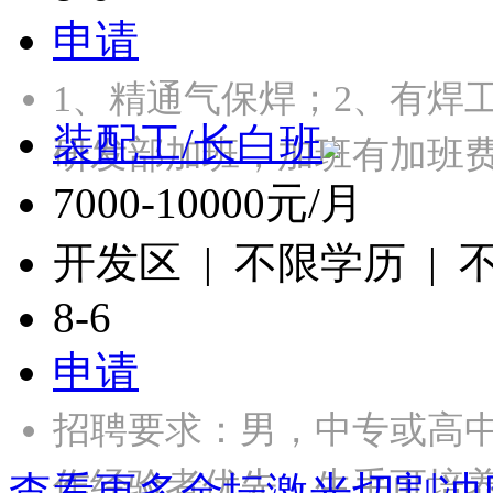
申请
1、精通气保焊；2、有焊
装配工/长白班
研发部加班，加班有加班
7000-10000元/月
开发区 | 不限学历 |
8-6
申请
招聘要求：男，中专或高
作经验者优先，生手可培
查看更多金坛激光切割冲