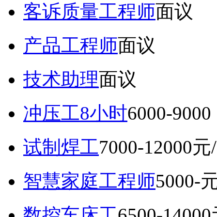
客诉质量工程师
面议
产品工程师
面议
技术助理
面议
冲压工8小时
6000-9
试制焊工
7000-12000元
智慧家庭工程师
5000-
数控车床工
6500-1400