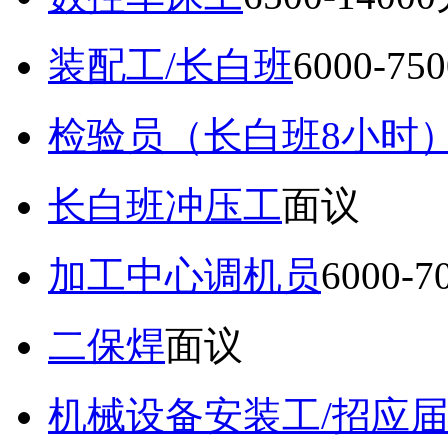
装配工/长白班
6000-75
检验员（长白班8小时
长白班冲压工
面议
加工中心调机员
6000-
二保焊
面议
机械设备安装工/招应