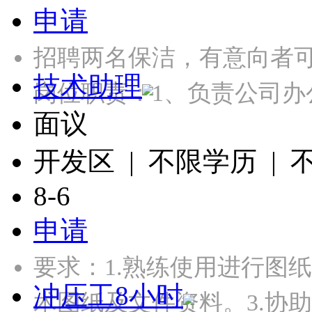
申请
招聘两名保洁，有意向者可以打
技术助理
岗位职责：1、负责公司办
面议
开发区 | 不限学历 |
8-6
申请
要求：1.熟练使用进行图
冲压工8小时
术图纸及文件资料。3.协