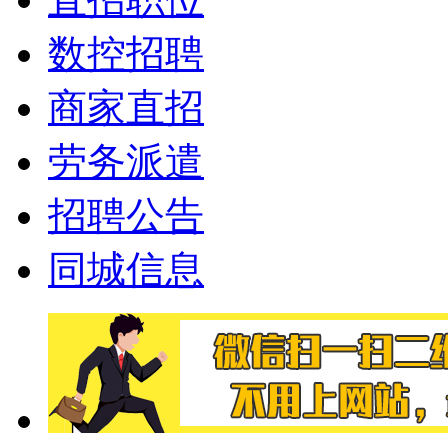
数控招聘
商家直招
劳务派遣
招聘公告
同城信息