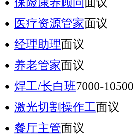
保险康养顾问
面议
医疗资源管家
面议
经理助理
面议
养老管家
面议
焊工/长白班
7000-105
激光切割操作工
面议
餐厅主管
面议