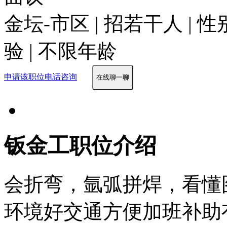
金坛-市区 | 招若干人 | 
验 | 不限年龄
申请该职位
电话咨询
在线聊一聊
钣金工职位介绍
会折弯，氩弧拼焊，看懂
环境好
交通方便
加班补助