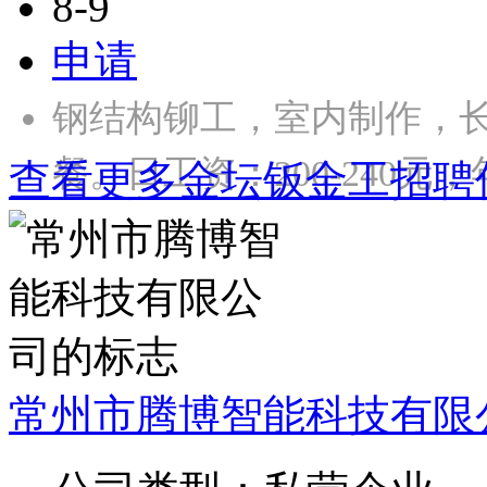
8-9
申请
钢结构铆工，室内制作，长
餐。日工资：200-240元，年
查看更多金坛钣金工招聘
常州市腾博智能科技有限