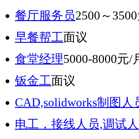
餐厅服务员
2500～350
早餐帮工
面议
食堂经理
5000-8000元/
钣金工
面议
CAD,solidworks制图人
电工，接线人员,调试人