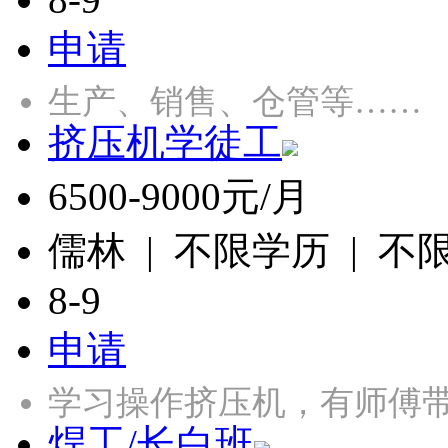
申请
生产、销售、仓管等……
挤压机学徒工
6500-9000元/月
儒林 | 不限学历 | 不
8-9
申请
学习操作挤压机，有师傅带
焊工/长白班