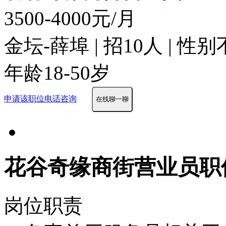
3500-4000元/月
金坛-薛埠 | 招10人 | 性
年龄18-50岁
申请该职位
电话咨询
在线聊一聊
花谷奇缘商街营业员职
岗位职责