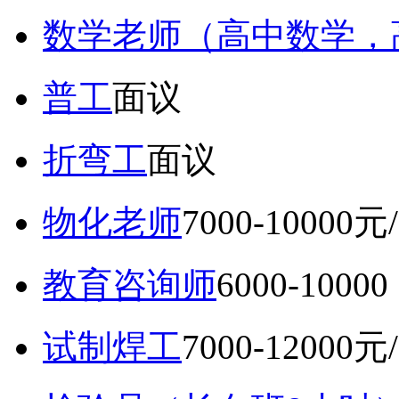
数学老师（高中数学，
普工
面议
折弯工
面议
物化老师
7000-10000元
教育咨询师
6000-10
试制焊工
7000-12000元