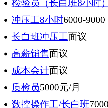
检验员（长白班8小时
冲压工8小时
6000-9
长白班冲压工
面议
高薪销售
面议
成本会计
面议
质检员
5000元/月
数控操作工/长白班
70