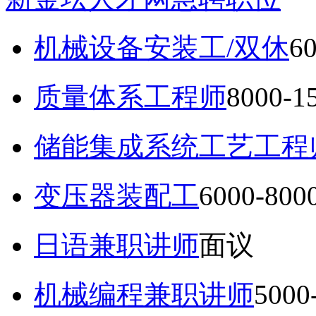
机械设备安装工/双休
6
质量体系工程师
8000-
储能集成系统工艺工程
变压器装配工
6000-80
日语兼职讲师
面议
机械编程兼职讲师
5000