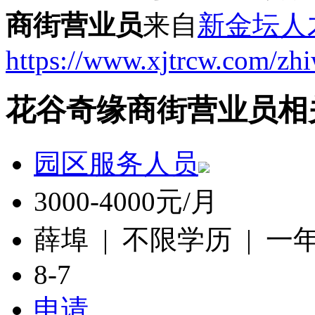
商街营业员
来自
新金坛人
https://www.xjtrcw.com/zh
花谷奇缘商街营业员相
园区服务人员
3000-4000元/月
薛埠 | 不限学历 | 一
8-7
申请