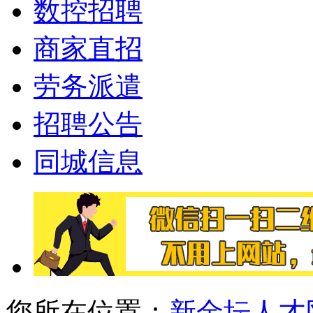
数控招聘
商家直招
劳务派遣
招聘公告
同城信息
您所在位置：
新金坛人才