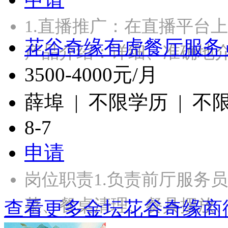
1.直播推广：在直播平台
花谷奇缘有虎餐厅服务
产品介绍：详细、准确地
3500-4000元/月
薛埠 | 不限学历 | 不
8-7
申请
岗位职责1.负责前厅服务
菜、餐桌清理、餐具摆放、
查看更多金坛花谷奇缘商