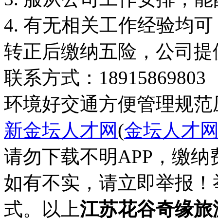
4. 有无相关工作经验均
转正后缴纳五险，公司提
联系方式：189158698
环境好
交通方便
管理规范
新金坛人才网
(
金坛人才
请勿下载不明APP，缴
如有不实，请立即举报！
式。以上
江苏花谷奇缘旅