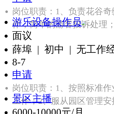
岗位职责：1、负责花谷
游乐设备操作员
作；简单的游客投诉处理
面议
薛埠 | 初中 | 无工作
8-7
申请
岗位职责：1、按照标准
景区主播
工作；2、服从园区管理安
6000-10000元/月