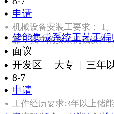
8-7
申请
机械设备安装工要求： 1
储能集成系统工艺工程
靠，独立的安装机械设备3
面议
开发区 | 大专 | 三年
8-7
申请
工作经历要求:3年以上储