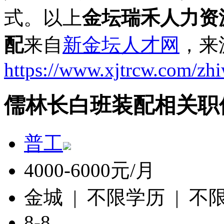
式。以上
金坛瑞禾人力资
配
来自
新金坛人才网
，来
https://www.xjtrcw.com/zh
儒林长白班装配相关职
普工
4000-6000元/月
金城 | 不限学历 | 不
8-8