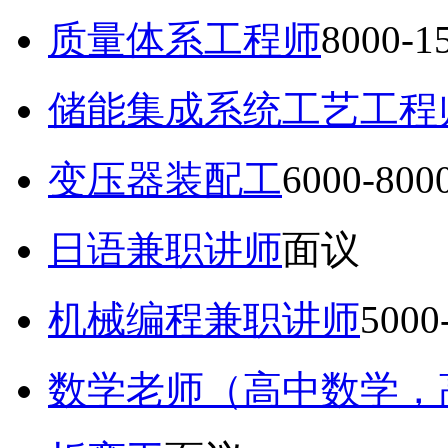
质量体系工程师
8000-
储能集成系统工艺工程
变压器装配工
6000-80
日语兼职讲师
面议
机械编程兼职讲师
5000
数学老师（高中数学，