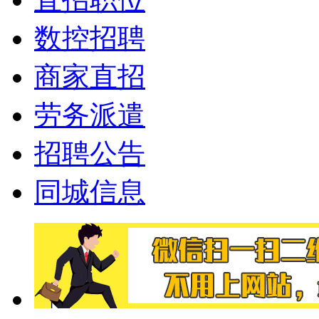
数控招聘
商家直招
劳务派遣
招聘公告
同城信息