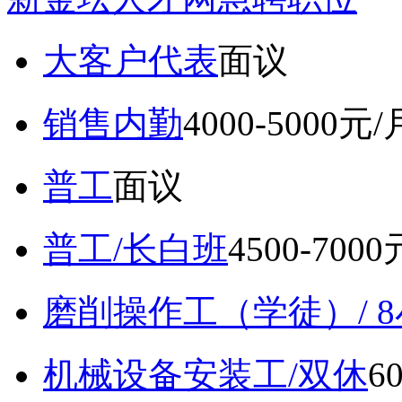
大客户代表
面议
销售内勤
4000-5000元/
普工
面议
普工/长白班
4500-700
磨削操作工（学徒）/ 
机械设备安装工/双休
6