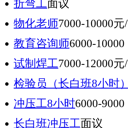
折弯工
面议
物化老师
7000-10000元
教育咨询师
6000-10
试制焊工
7000-12000元
检验员（长白班8小时
冲压工8小时
6000-9
长白班冲压工
面议