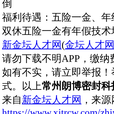
倒
福利待遇：五险一金、年
双休
五险一金
有年假
技术
新金坛人才网
(
金坛人才
请勿下载不明APP，缴
如有不实，请立即举报！
式。以上
常州朗博密封科
来自
新金坛人才网
，来源
https://www.xjtrcw.com/zh