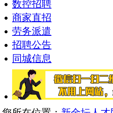
数控招聘
商家直招
劳务派遣
招聘公告
同城信息
您所在位置：
新金坛人才