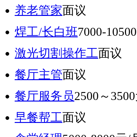
养老管家
面议
焊工/长白班
7000-105
激光切割操作工
面议
餐厅主管
面议
餐厅服务员
2500～350
早餐帮工
面议