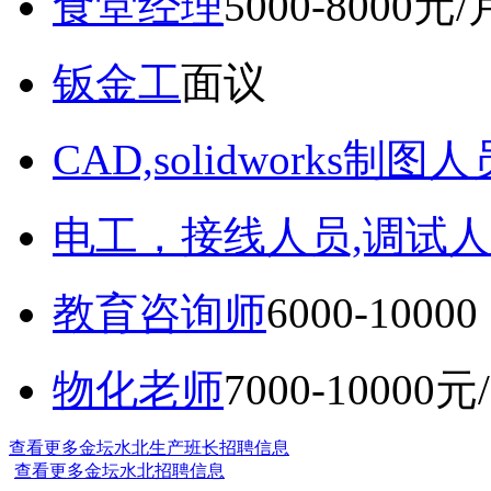
食堂经理
5000-8000元/
钣金工
面议
CAD,solidworks制图人
电工，接线人员,调试人
教育咨询师
6000-10
物化老师
7000-10000元
查看更多金坛水北生产班长招聘信息
查看更多金坛水北招聘信息