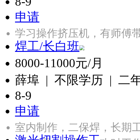
8-9
申请
学习操作挤压机，有师傅带
焊工/长白班
8000-11000元/月
薛埠 | 不限学历 | 二
8-9
申请
室内制作，二保焊，长期工，