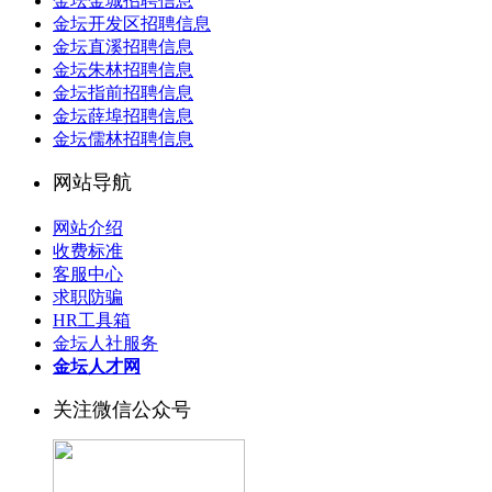
金坛金城招聘信息
金坛开发区招聘信息
金坛直溪招聘信息
金坛朱林招聘信息
金坛指前招聘信息
金坛薛埠招聘信息
金坛儒林招聘信息
网站导航
网站介绍
收费标准
客服中心
求职防骗
HR工具箱
金坛人社服务
金坛人才网
关注微信公众号