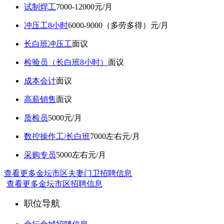
试制焊工
7000-12000元/月
冲压工8小时
6000-9000（多劳多得）元/月
长白班冲压工
面议
检验员（长白班8小时）
面议
成本会计
面议
高薪销售
面议
质检员
5000元/月
数控操作工/长白班
7000左右元/月
采购专员
5000左右元/月
查看更多金坛市区夫妻门卫招聘信息
查看更多金坛市区招聘信息
职位导航