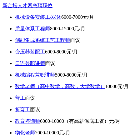
新金坛人才网急聘职位
机械设备安装工/双休
6000-7000元/月
质量体系工程师
8000-15000元/月
储能集成系统工艺工程师
面议
变压器装配工
6000-8000元/月
日语兼职讲师
面议
机械编程兼职讲师
5000-8000元/月
数学老师（高中数学，高数，大学数学）
10000元/月
普工
面议
折弯工
面议
教育咨询师
6000-10000（有高薪保底工资）元/月
物化老师
7000-10000元/月