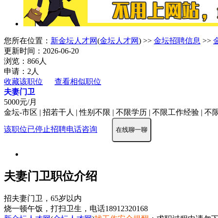
您所在位置：
新金坛人才网
(
金坛人才网
) >>
金坛招聘信息
>>
更新时间：2026-06-20
浏览：866人
申请：2人
收藏该职位
查看相似职位
夫妻门卫
5000元/月
金坛-市区 | 招若干人 | 性别不限 | 不限学历 | 不限工作经验 | 
该职位已停止招聘
电话咨询
在线聊一聊
夫妻门卫职位介绍
招夫妻门卫，65岁以内
烧一顿午饭，打扫卫生，电话18912320168