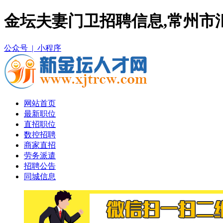
金坛夫妻门卫招聘信息,常州市
公众号 |
小程序
网站首页
最新职位
直招职位
数控招聘
商家直招
劳务派遣
招聘公告
同城信息