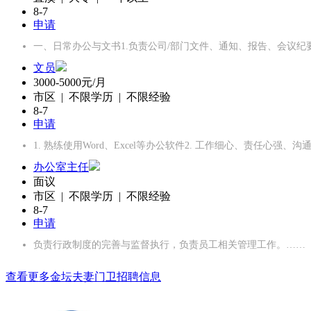
8-7
申请
一、日常办公与文书1.负责公司/部门文件、通知、报告、会议纪
文员
3000-5000元/月
市区 | 不限学历 | 不限经验
8-7
申请
1. 熟练使用Word、Excel等办公软件2. 工作细心、责任心强、沟
办公室主任
面议
市区 | 不限学历 | 不限经验
8-7
申请
负责行政制度的完善与监督执行，负责员工相关管理工作。……
查看更多金坛夫妻门卫招聘信息