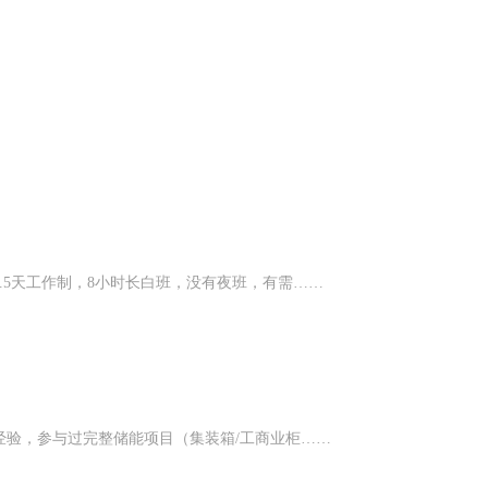
.5天工作制，8小时长白班，没有夜班，有需……
经验，参与过完整储能项目（集装箱/工商业柜……