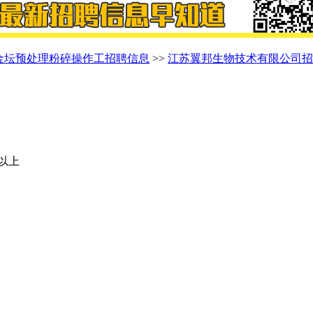
金坛预处理粉碎操作工招聘信息
>>
江苏翼邦生物技术有限公司招
0以上