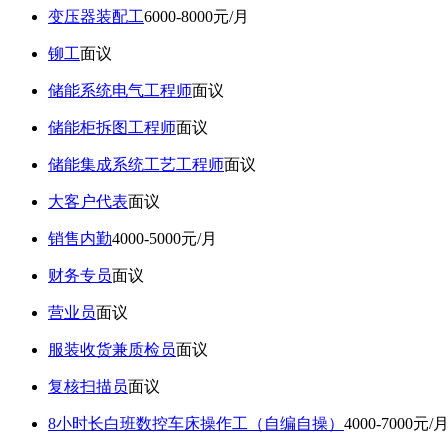
变压器装配工
6000-8000元/月
铆工
面议
储能系统电气工程师
面议
储能柜拆图工程师
面议
储能集成系统工艺工程师
面议
大客户代表
面议
销售内勤
4000-5000元/月
财务专员
面议
营业员
面议
服装收货兼质检员
面议
复核扫描员
面议
8小时长白班数控车床操作工（自编自操）
4000-7000元/