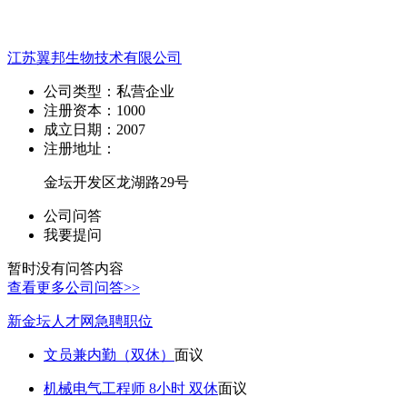
江苏翼邦生物技术有限公司
公司类型：
私营企业
注册资本：
1000
成立日期：
2007
注册地址：
金坛开发区龙湖路29号
公司问答
我要提问
暂时没有问答内容
查看更多公司问答>>
新金坛人才网急聘职位
文员兼内勤（双休）
面议
机械电气工程师 8小时 双休
面议