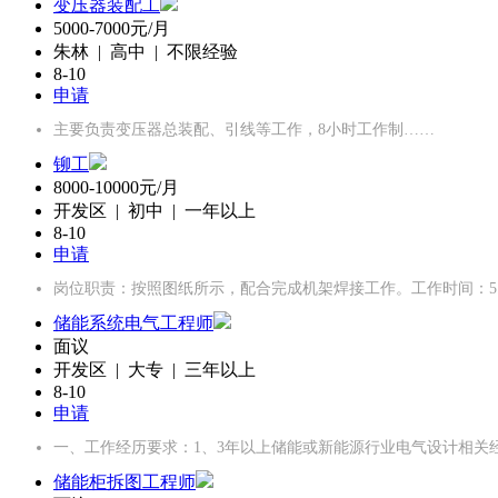
变压器装配工
5000-7000元/月
朱林 | 高中 | 不限经验
8-10
申请
主要负责变压器总装配、引线等工作，8小时工作制……
铆工
8000-10000元/月
开发区 | 初中 | 一年以上
8-10
申请
岗位职责：按照图纸所示，配合完成机架焊接工作。工作时间：5
储能系统电气工程师
面议
开发区 | 大专 | 三年以上
8-10
申请
一、工作经历要求：1、3年以上储能或新能源行业电气设计相关
储能柜拆图工程师