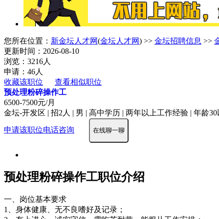
您所在位置：
新金坛人才网
(
金坛人才网
) >>
金坛招聘信息
>>
更新时间：2026-08-10
浏览：3216人
申请：46人
收藏该职位
查看相似职位
预处理粉碎操作工
6500-7500元/月
金坛-开发区 | 招2人 | 男 | 高中学历 | 两年以上工作经验 | 年龄3
申请该职位
电话咨询
在线聊一聊
预处理粉碎操作工职位介绍
一、岗位基本要求
1、身体健康、无不良嗜好及记录；