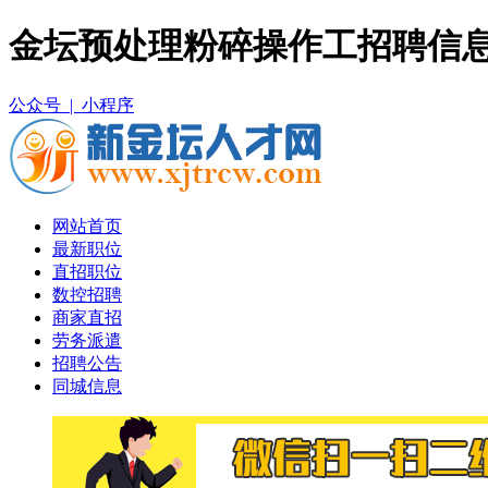
金坛预处理粉碎操作工招聘信息
公众号 |
小程序
网站首页
最新职位
直招职位
数控招聘
商家直招
劳务派遣
招聘公告
同城信息