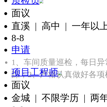
质检员
面议
直溪 | 高中 | 一年以
8-8
申请
1、车间质量巡检，每日
项目工程师
踪；2、严格认真做好各项
面议
金城 | 不限学历 | 两