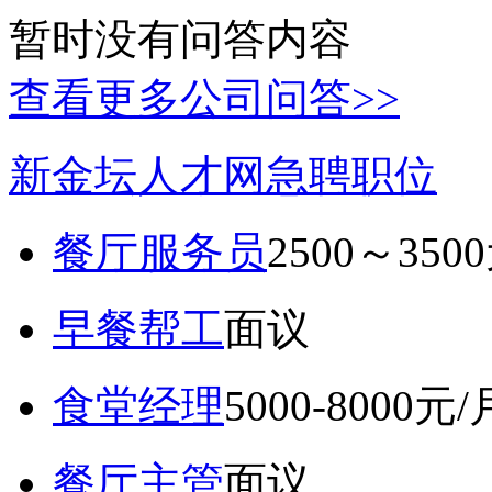
暂时没有问答内容
查看更多公司问答>>
新金坛人才网急聘职位
餐厅服务员
2500～350
早餐帮工
面议
食堂经理
5000-8000元/
餐厅主管
面议