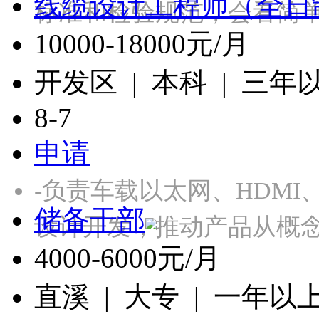
线缆设计工程师（全日
标准和检验规范，会看简单
10000-18000元/月
开发区 | 本科 | 三年
8-7
申请
-负责车载以太网、HDMI
储备干部
设计开发，推动产品从概
4000-6000元/月
直溪 | 大专 | 一年以