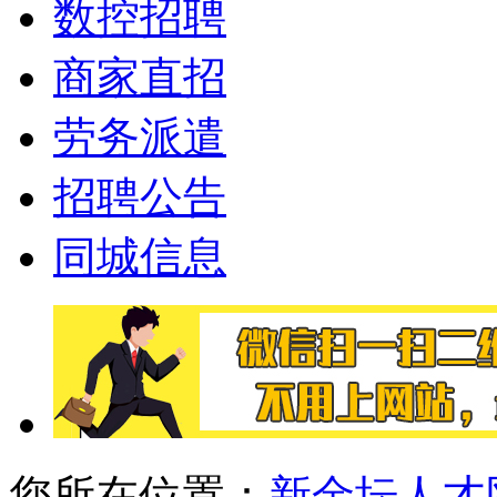
数控招聘
商家直招
劳务派遣
招聘公告
同城信息
您所在位置：
新金坛人才