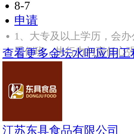
8-7
申请
1、大专及以上学历，会办
受倒班，执行力与责任心强
查看更多金坛水吧应用工
江苏东具食品有限公司