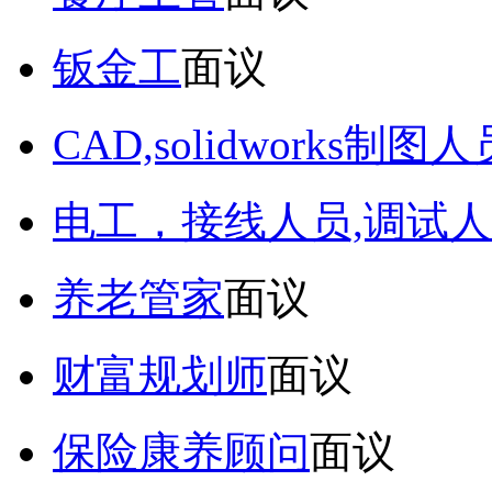
钣金工
面议
CAD,solidworks制图人
电工，接线人员,调试人
养老管家
面议
财富规划师
面议
保险康养顾问
面议