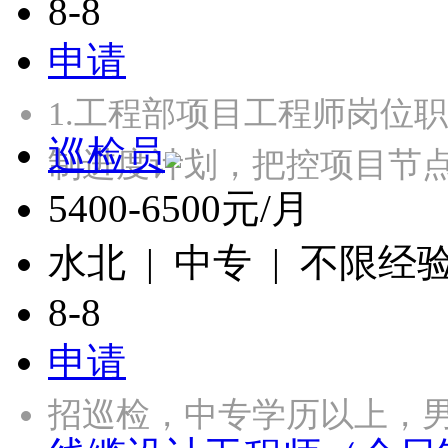
8-8
申请
1.工程部项目工程师岗位
巡检员
制进度计划，把控项目节点
5400-6500元/月
水北 | 中专 | 不限经
8-8
申请
招巡检，中专学历以上，