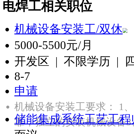
电焊工相关职位
机械设备安装工/双休
5000-5500元/月
开发区 | 不限学历 |
8-7
申请
机械设备安装工要求： 1
储能集成系统工艺工程
靠，独立的安装机械设备3