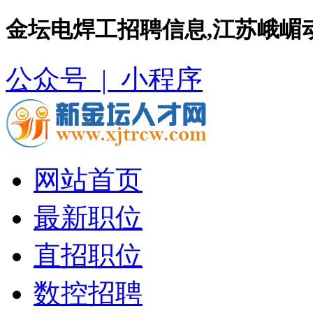
金坛电焊工招聘信息,江苏峨嵋
公众号 |
小程序
网站首页
最新职位
直招职位
数控招聘