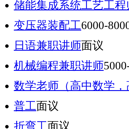
储能集成系统工艺工程
变压器装配工
6000-80
日语兼职讲师
面议
机械编程兼职讲师
5000
数学老师（高中数学，
普工
面议
折弯工
面议