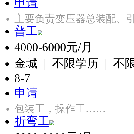
申请
主要负责变压器总装配、引
普工
4000-6000元/月
金城 | 不限学历 | 不
8-7
申请
包装工，操作工……
折弯工