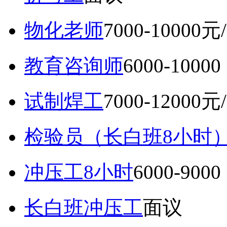
物化老师
7000-10000元
教育咨询师
6000-10
试制焊工
7000-12000元
检验员（长白班8小时
冲压工8小时
6000-9
长白班冲压工
面议