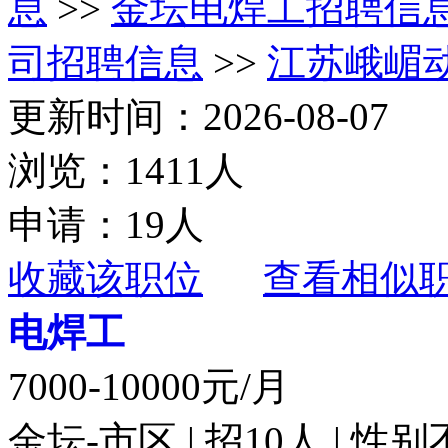
息
>>
金坛电焊工招聘信
司招聘信息
>>
江苏峨嵋
更新时间：2026-08-07
浏览：1411人
申请：19人
收藏该职位
查看相似
电焊工
7000-10000元/月
金坛-市区 | 招10人 | 性