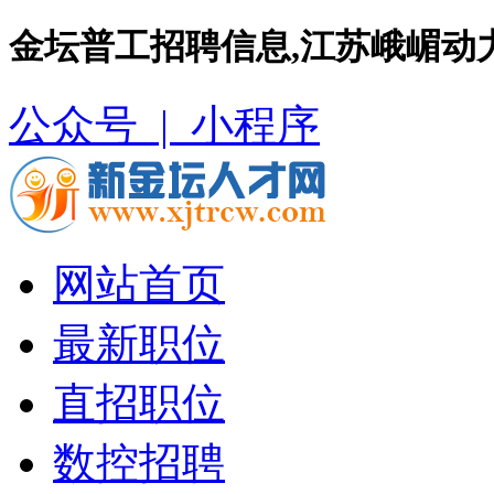
金坛普工招聘信息,江苏峨嵋动
公众号 |
小程序
网站首页
最新职位
直招职位
数控招聘