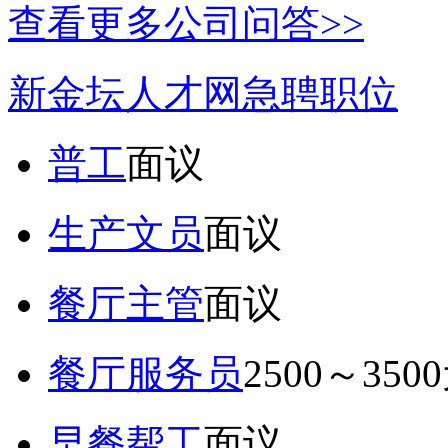
查看更多公司问答>>
新金坛人才网急聘职位
普工
面议
生产文员
面议
餐厅主管
面议
餐厅服务员
2500～350
早餐帮工
面议