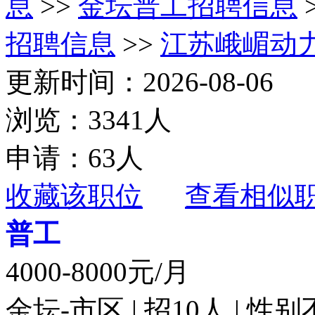
息
>>
金坛普工招聘信息
招聘信息
>>
江苏峨嵋动
更新时间：2026-08-06
浏览：3341人
申请：63人
收藏该职位
查看相似
普工
4000-8000元/月
金坛-市区 | 招10人 | 性