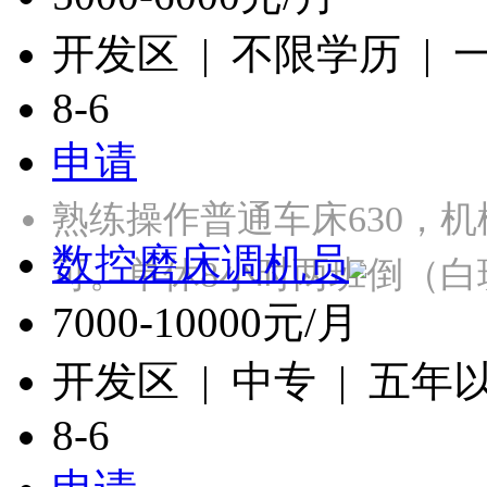
开发区 | 不限学历 |
8-6
申请
熟练操作普通车床630，
数控磨床调机员
可。单休8小时两班倒（白
7000-10000元/月
开发区 | 中专 | 五年
8-6