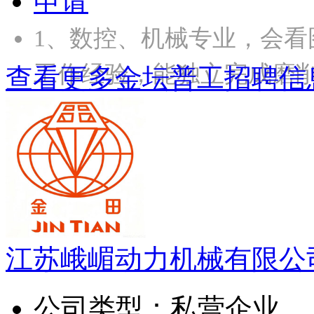
申请
1、数控、机械专业，会看
工作经验，能独立完成磨
查看更多金坛普工招聘信
江苏峨嵋动力机械有限公
公司类型：
私营企业