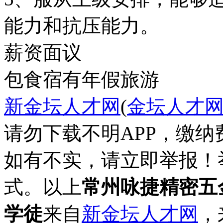
能力和抗压能力。
薪资面议
包食宿
有年假
旅游
新金坛人才网
(
金坛人才
请勿下载不明APP，缴
如有不实，请立即举报！
式。以上
常州咏捷精密五
学徒
来自
新金坛人才网
，