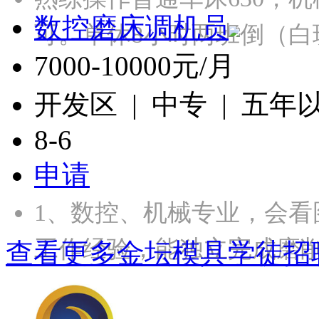
数控磨床调机员
可。单休8小时两班倒（白
7000-10000元/月
开发区 | 中专 | 五年
8-6
申请
1、数控、机械专业，会看
工作经验，能独立完成磨
查看更多金坛模具学徒招