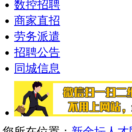
数控招聘
商家直招
劳务派遣
招聘公告
同城信息
您所在位置：
新金坛人才