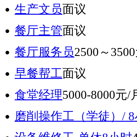
生产文员
面议
餐厅主管
面议
餐厅服务员
2500～350
早餐帮工
面议
食堂经理
5000-8000元/
磨削操作工（学徒）/ 