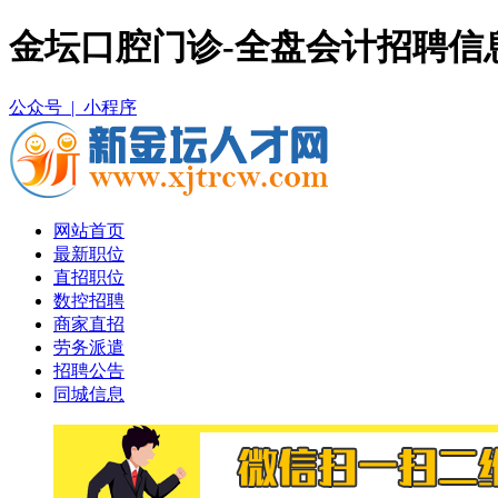
金坛口腔门诊-全盘会计招聘信
公众号 |
小程序
网站首页
最新职位
直招职位
数控招聘
商家直招
劳务派遣
招聘公告
同城信息