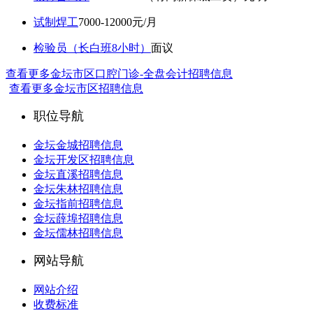
试制焊工
7000-12000元/月
检验员（长白班8小时）
面议
查看更多金坛市区口腔门诊-全盘会计招聘信息
查看更多金坛市区招聘信息
职位导航
金坛金城招聘信息
金坛开发区招聘信息
金坛直溪招聘信息
金坛朱林招聘信息
金坛指前招聘信息
金坛薛埠招聘信息
金坛儒林招聘信息
网站导航
网站介绍
收费标准