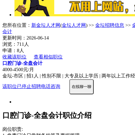
您所在位置：
新金坛人才网
(
金坛人才网
) >>
金坛招聘信息
>>
会计
更新时间：2026-06-14
浏览：711人
申请：8人
收藏该职位
查看相似职位
口腔门诊-全盘会计
4000-4500元/月
金坛-市区 | 招1人 | 性别不限 | 大专及以上学历 | 两年以上工作经验
该职位已停止招聘
电话咨询
在线聊一聊
口腔门诊-全盘会计职位介绍
岗位职责: