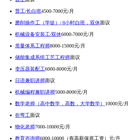
普工/长白班
4500-7000元/月
磨削操作工（学徒）/ 8小时白班，双休
面议
机械设备安装工/双休
6000-7000元/月
质量体系工程师
8000-15000元/月
储能集成系统工艺工程师
面议
变压器装配工
6000-8000元/月
日语兼职讲师
面议
机械编程兼职讲师
5000-8000元/月
数学老师（高中数学，高数，大学数学）
10000元/月
折弯工
面议
物化老师
7000-10000元/月
教育咨询师
6000-10000（有高薪保底工资）元/月