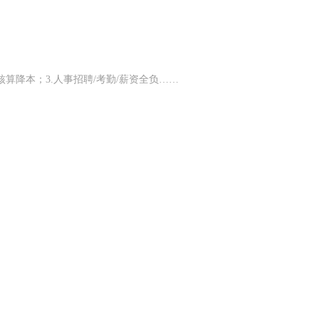
核算降本；3.人事招聘/考勤/薪资全负……