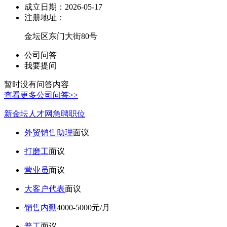
成立日期：
2026-05-17
注册地址：
金坛区东门大街80号
公司问答
我要提问
暂时没有问答内容
查看更多公司问答>>
新金坛人才网急聘职位
外贸销售助理
面议
打磨工
面议
营业员
面议
大客户代表
面议
销售内勤
4000-5000元/月
普工
面议