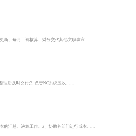
表更新、每月工资核算、财务交代其他文职事宜……
理后及时交付;2. 负责NC系统应收……
本的汇总、决算工作。2、协助各部门进行成本……