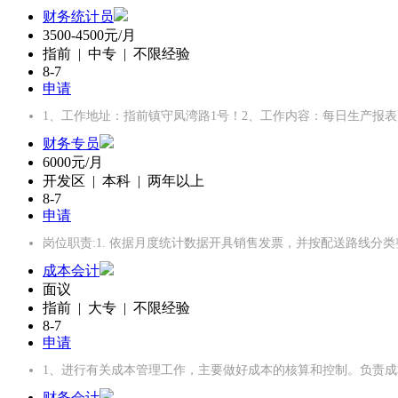
财务统计员
3500-4500元/月
指前 | 中专 | 不限经验
8-7
申请
1、工作地址：指前镇守凤湾路1号！2、工作内容：每日生产报
财务专员
6000元/月
开发区 | 本科 | 两年以上
8-7
申请
岗位职责:1. 依据月度统计数据开具销售发票，并按配送路线分类整
成本会计
面议
指前 | 大专 | 不限经验
8-7
申请
1、进行有关成本管理工作，主要做好成本的核算和控制。负责成
财务会计