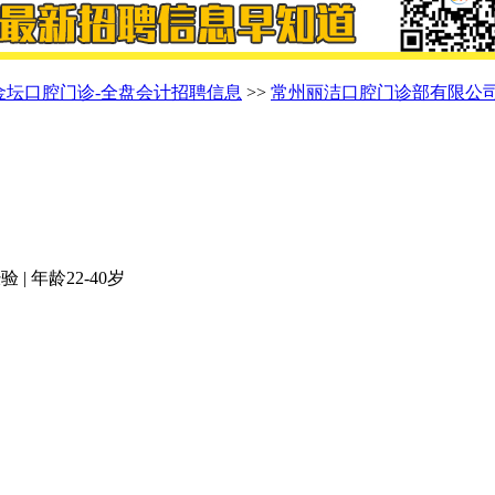
金坛口腔门诊-全盘会计招聘信息
>>
常州丽洁口腔门诊部有限公
 | 年龄22-40岁