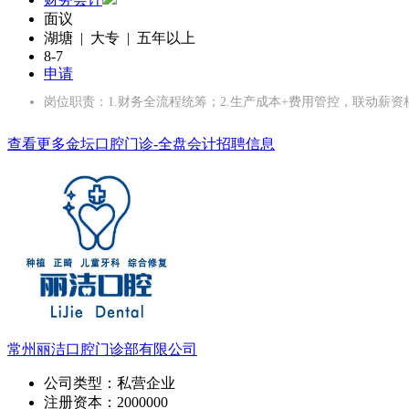
面议
湖塘 | 大专 | 五年以上
8-7
申请
岗位职责：1.财务全流程统筹；2.生产成本+费用管控，联动薪资
查看更多金坛口腔门诊-全盘会计招聘信息
常州丽洁口腔门诊部有限公司
公司类型：
私营企业
注册资本：
2000000