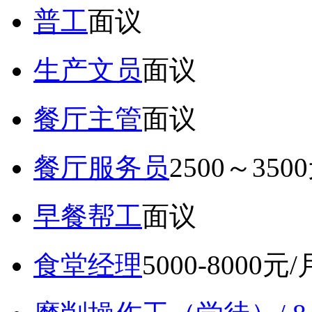
普工
面议
生产文员
面议
餐厅主管
面议
餐厅服务员
2500～350
早餐帮工
面议
食堂经理
5000-8000元/