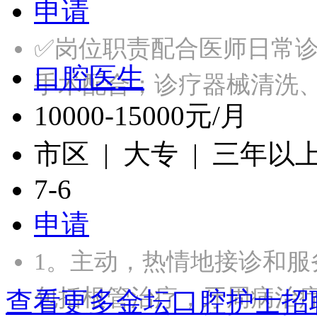
申请
✅岗位职责配合医师日常
口腔医生
手术配合；诊疗器械清洗
10000-15000元/月
市区 | 大专 | 三年以
7-6
申请
1。主动，热情地接诊和服
包括根管治疗，牙周病治
查看更多金坛口腔护士招