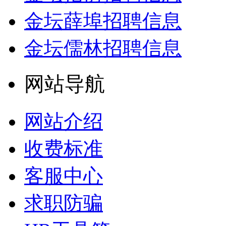
金坛薛埠招聘信息
金坛儒林招聘信息
网站导航
网站介绍
收费标准
客服中心
求职防骗