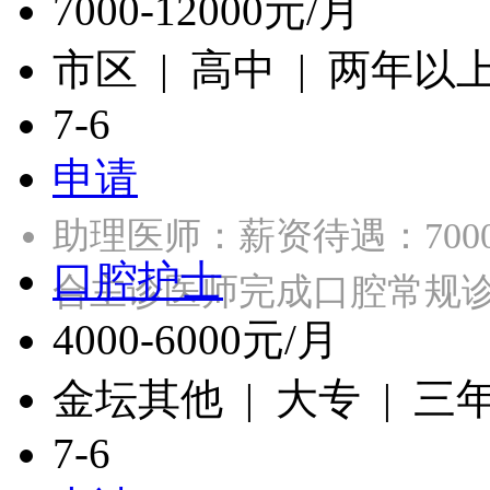
7000-12000元/月
市区 | 高中 | 两年以
7-6
申请
助理医师：薪资待遇：7000
口腔护士
合主诊医师完成口腔常规
4000-6000元/月
金坛其他 | 大专 | 三
7-6