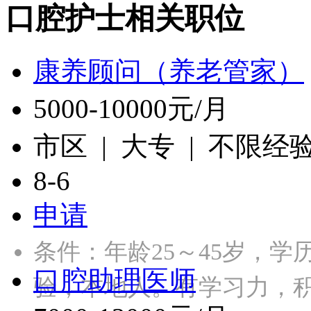
口腔护士相关职位
康养顾问（养老管家）
5000-10000元/月
市区 | 大专 | 不限经
8-6
申请
条件：年龄25～45岁，学
口腔助理医师
验，本地人。有学习力，