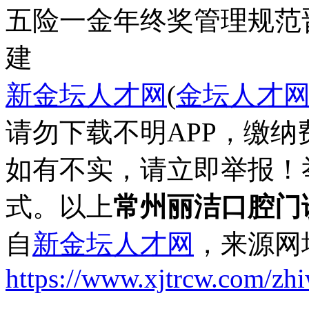
五险一金
年终奖
管理规范
建
新金坛人才网
(
金坛人才
请勿下载不明APP，缴
如有不实，请立即举报！
式。以上
常州丽洁口腔门
自
新金坛人才网
，来源网
https://www.xjtrcw.com/zh