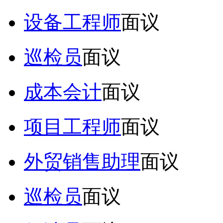
设备工程师
面议
巡检员
面议
成本会计
面议
项目工程师
面议
外贸销售助理
面议
巡检员
面议