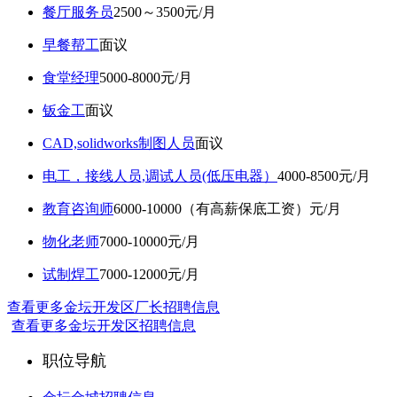
餐厅服务员
2500～3500元/月
早餐帮工
面议
食堂经理
5000-8000元/月
钣金工
面议
CAD,solidworks制图人员
面议
电工，接线人员,调试人员(低压电器）
4000-8500元/月
教育咨询师
6000-10000（有高薪保底工资）元/月
物化老师
7000-10000元/月
试制焊工
7000-12000元/月
查看更多金坛开发区厂长招聘信息
查看更多金坛开发区招聘信息
职位导航