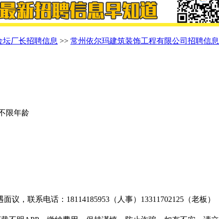
金坛厂长招聘信息
>>
常州依尔玛建筑装饰工程有限公司招聘信息
| 不限年龄
电话：18114185953（人事）13311702125（老板）