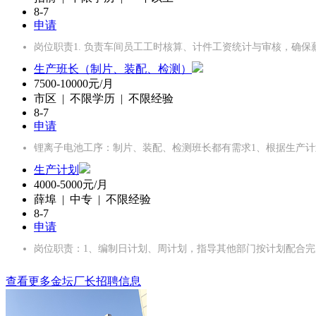
8-7
申请
岗位职责1. 负责车间员工工时核算、计件工资统计与审核，确保
生产班长（制片、装配、检测）
7500-10000元/月
市区 | 不限学历 | 不限经验
8-7
申请
锂离子电池工序：制片、装配、检测班长都有需求1、根据生产计
生产计划
4000-5000元/月
薛埠 | 中专 | 不限经验
8-7
申请
岗位职责：1、编制日计划、周计划，指导其他部门按计划配合完
查看更多金坛厂长招聘信息