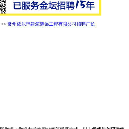
>>
常州依尔玛建筑装饰工程有限公司招聘厂长