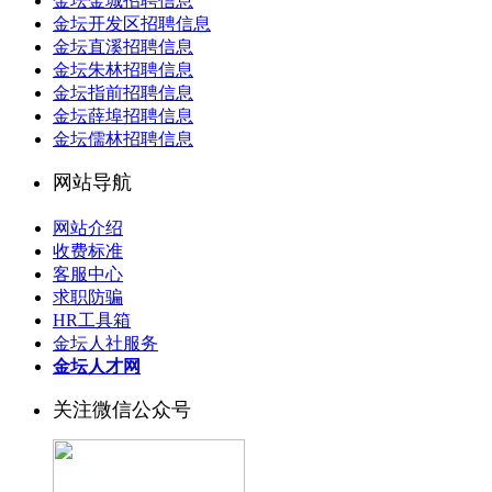
金坛金城招聘信息
金坛开发区招聘信息
金坛直溪招聘信息
金坛朱林招聘信息
金坛指前招聘信息
金坛薛埠招聘信息
金坛儒林招聘信息
网站导航
网站介绍
收费标准
客服中心
求职防骗
HR工具箱
金坛人社服务
金坛人才网
关注微信公众号