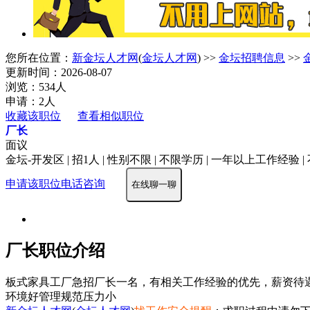
您所在位置：
新金坛人才网
(
金坛人才网
) >>
金坛招聘信息
>>
更新时间：2026-08-07
浏览：534人
申请：2人
收藏该职位
查看相似职位
厂长
面议
金坛-开发区 | 招1人 | 性别不限 | 不限学历 | 一年以上工作经验 
申请该职位
电话咨询
在线聊一聊
厂长职位介绍
板式家具工厂急招厂长一名，有相关工作经验的优先，薪资待遇面议，联系
环境好
管理规范
压力小