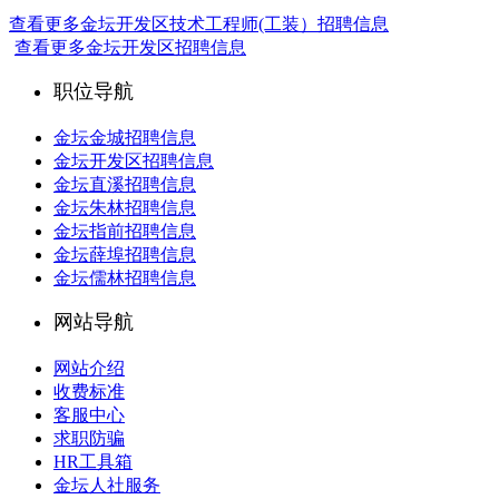
查看更多金坛开发区技术工程师(工装）招聘信息
查看更多金坛开发区招聘信息
职位导航
金坛金城招聘信息
金坛开发区招聘信息
金坛直溪招聘信息
金坛朱林招聘信息
金坛指前招聘信息
金坛薛埠招聘信息
金坛儒林招聘信息
网站导航
网站介绍
收费标准
客服中心
求职防骗
HR工具箱
金坛人社服务