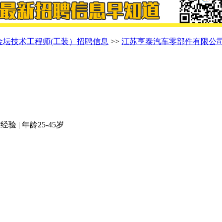
金坛技术工程师(工装）招聘信息
>>
江苏亨泰汽车零部件有限公
验 | 年龄25-45岁