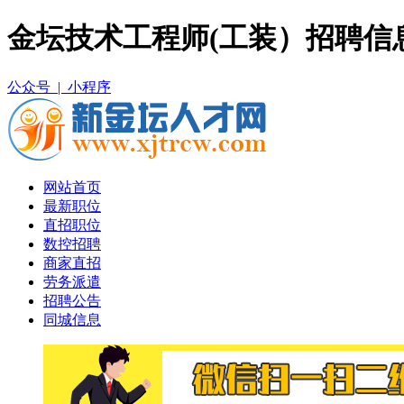
金坛技术工程师(工装）招聘信
公众号 |
小程序
网站首页
最新职位
直招职位
数控招聘
商家直招
劳务派遣
招聘公告
同城信息