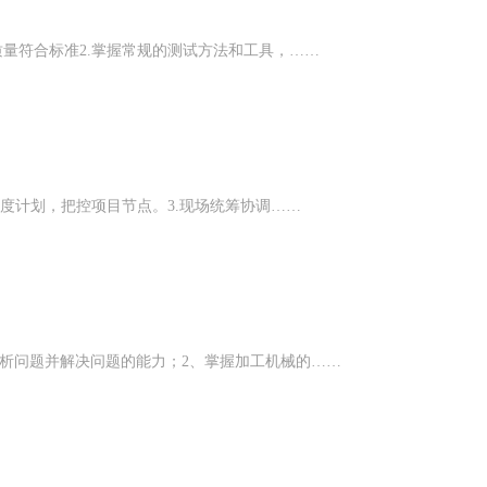
质量符合标准2.掌握常规的测试方法和工具，……
进度计划，把控项目节点。3.现场统筹协调……
析问题并解决问题的能力；2、掌握加工机械的……