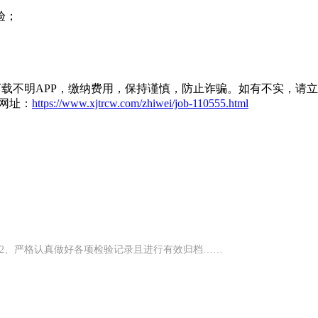
验；
载不明APP，缴纳费用，保持谨慎，防止诈骗。如有不实，请
网址：
https://www.xjtrcw.com/zhiwei/job-110555.html
2、严格认真做好各项检验记录且进行有效归档……