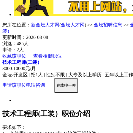
您所在位置：
新金坛人才网
(
金坛人才网
) >>
金坛招聘信息
>>
装）
更新时间：2026-08-08
浏览：485人
申请：2人
收藏该职位
查看相似职位
技术工程师(工装）
8000-10000元/月
金坛-开发区 | 招1人 | 性别不限 | 大专及以上学历 | 五年以上工作经
申请该职位
电话咨询
在线聊一聊
技术工程师(工装）职位介绍
要求如下：