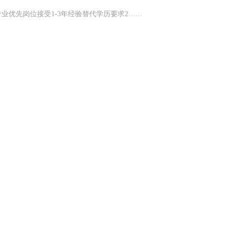
业优先岗位接受1-3年经验替代学历要求2……