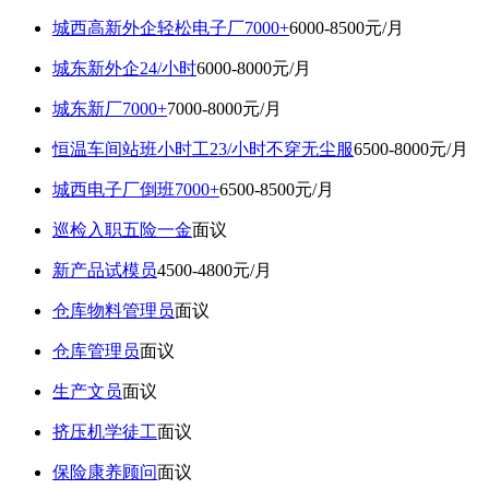
城西高新外企轻松电子厂7000+
6000-8500元/月
城东新外企24/小时
6000-8000元/月
城东新厂7000+
7000-8000元/月
恒温车间站班小时工23/小时不穿无尘服
6500-8000元/月
城西电子厂倒班7000+
6500-8500元/月
巡检入职五险一金
面议
新产品试模员
4500-4800元/月
仓库物料管理员
面议
仓库管理员
面议
生产文员
面议
挤压机学徒工
面议
保险康养顾问
面议