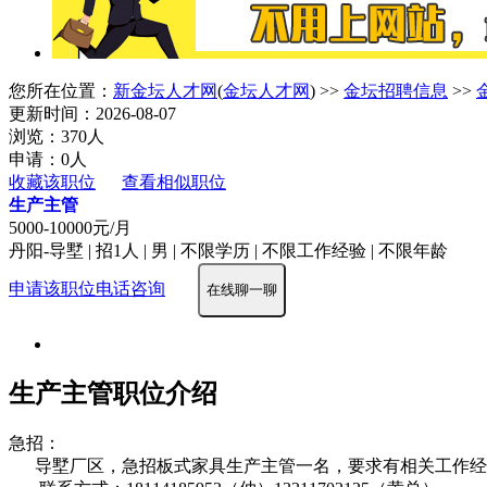
您所在位置：
新金坛人才网
(
金坛人才网
) >>
金坛招聘信息
>>
更新时间：2026-08-07
浏览：370人
申请：0人
收藏该职位
查看相似职位
生产主管
5000-10000元/月
丹阳-导墅 | 招1人 | 男 | 不限学历 | 不限工作经验 | 不限年龄
申请该职位
电话咨询
在线聊一聊
生产主管职位介绍
急招：
导墅厂区，急招板式家具生产主管一名，要求有相关工作经验