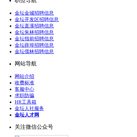
职位导航
金坛金城招聘信息
金坛开发区招聘信息
金坛直溪招聘信息
金坛朱林招聘信息
金坛指前招聘信息
金坛薛埠招聘信息
金坛儒林招聘信息
网站导航
网站介绍
收费标准
客服中心
求职防骗
HR工具箱
金坛人社服务
金坛人才网
关注微信公众号