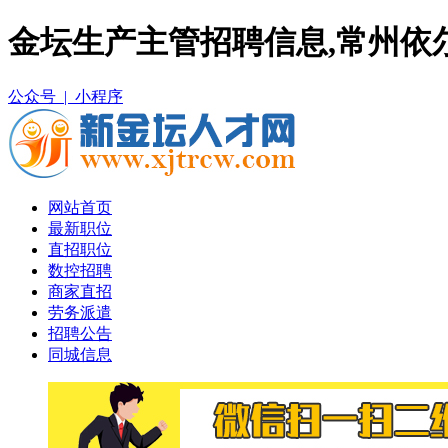
金坛生产主管招聘信息,常州依
公众号 |
小程序
网站首页
最新职位
直招职位
数控招聘
商家直招
劳务派遣
招聘公告
同城信息