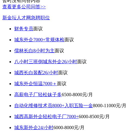
暂时没有问答内容
查看更多公司问答>>
新金坛人才网急聘职位
财务专员
面议
城东外企7000+常规体检
面议
儒林长白8小时为主
面议
八小时三班倒城东外企26/小时
面议
城西长白装配26/小时
面议
城东外企恒温7000＋
面议
高薪电子厂轻松妹子多
6500-8000元/月
自动化维修技术员8000+入职五险一金
8000-11000元/月
城西高新外企轻松电子厂7000+
6000-8500元/月
城东新外企24/小时
6000-8000元/月