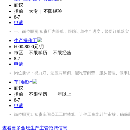
面议
指前 | 大专 | 不限经验
8-7
申请
一、岗位职责:负责厂内跟单，跟踪订单生产进度，督促订单落
生产操作工
6000-8000元/月
市区 | 不限学历 | 不限经验
8-7
申请
岗位要求：视力好、适应两班倒、能吃苦耐劳、服从管理、做事认真
车间统计
面议
指前 | 不限学历 | 一年以上
8-7
申请
岗位职责1. 负责车间员工工时核算、计件工资统计与审核，确保
查看更多金坛生产主管招聘信息