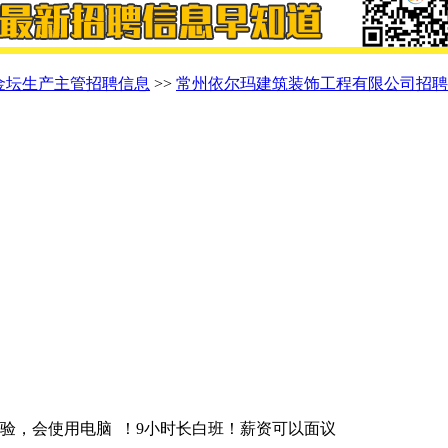
金坛生产主管招聘信息
>>
常州依尔玛建筑装饰工程有限公司招聘
，会使用电脑 ！9小时长白班！薪资可以面议