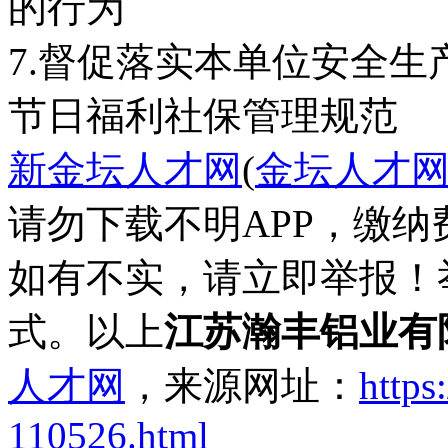
的行为
7.督促落实本单位安全生
节日福利
社保
管理规范
新金坛人才网
(
金坛人才
请勿下载不明APP，缴
如有不实，请立即举报！
式。以上
江苏瀚丰铝业有
人才网
，来源网址：
https
110526.html