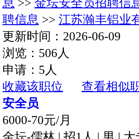
息
>>
金坛安全员招聘信
聘信息
>>
江苏瀚丰铝业
更新时间：2026-06-09
浏览：506人
申请：5人
收藏该职位
查看相似
安全员
6000-70元/月
金坛-儒林 | 招1人 | 男 |