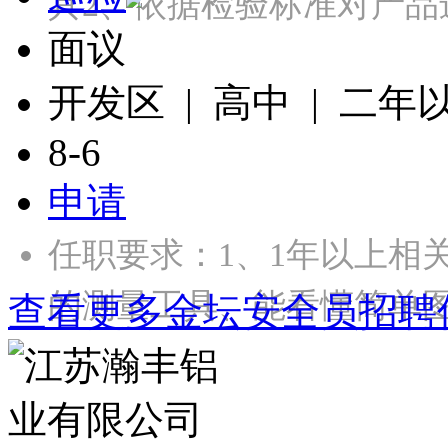
具2、依据检验标准对产品
面议
开发区 | 高中 | 二年
8-6
申请
任职要求：1、1年以上相
的测量工具、能看懂简单图
查看更多金坛安全员招聘