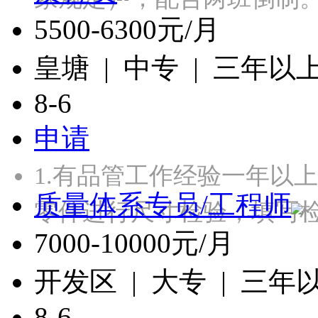
5500-6300元/月
皇塘 | 中专 | 三年以
8-6
申请
1.有品管工作经验一年以
质量体系专员/工程师
零件进行尺寸检验，填写检
7000-10000元/月
开发区 | 大专 | 三年
8-6