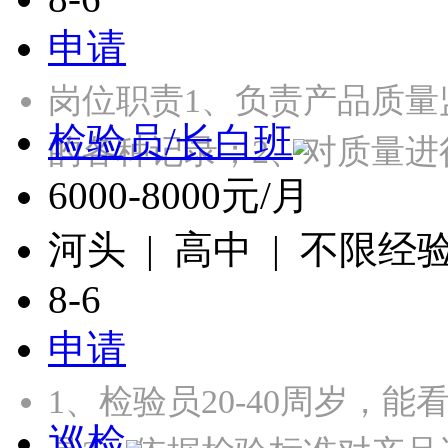
申请
岗位职责1、负责产品质量
检验员/长白班
的各种记录；2、对质量进
6000-8000元/月
河头 | 高中 | 不限经
8-6
申请
1、检验员20-40周岁，
巡检