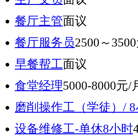
餐厅主管
面议
餐厅服务员
2500～350
早餐帮工
面议
食堂经理
5000-8000元/
磨削操作工（学徒）/ 
设备维修工-单休8小时