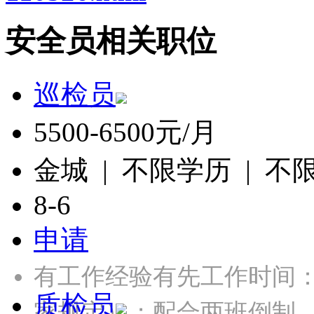
安全员相关职位
巡检员
5500-6500元/月
金城 | 不限学历 | 不
8-6
申请
有工作经验有先工作时间：
质检员
家规定）；配合两班倒制