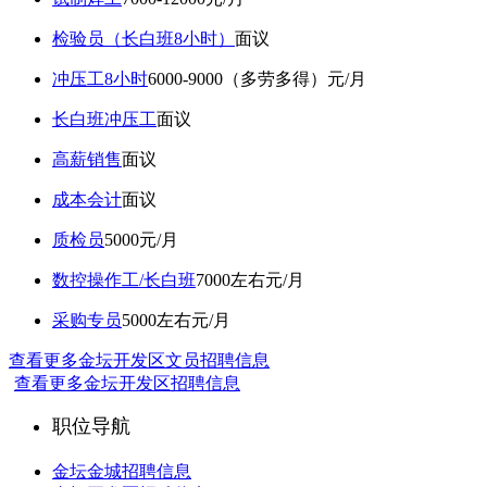
检验员（长白班8小时）
面议
冲压工8小时
6000-9000（多劳多得）元/月
长白班冲压工
面议
高薪销售
面议
成本会计
面议
质检员
5000元/月
数控操作工/长白班
7000左右元/月
采购专员
5000左右元/月
查看更多金坛开发区文员招聘信息
查看更多金坛开发区招聘信息
职位导航
金坛金城招聘信息