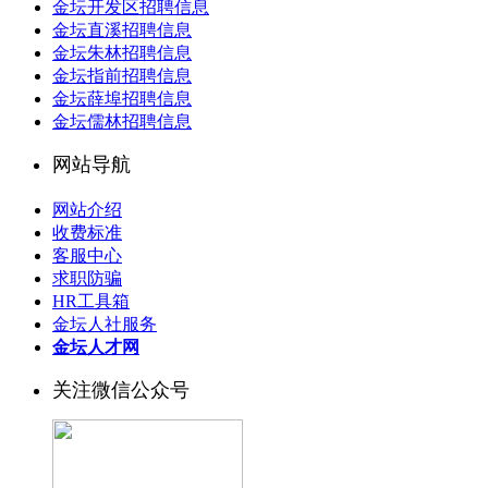
金坛开发区招聘信息
金坛直溪招聘信息
金坛朱林招聘信息
金坛指前招聘信息
金坛薛埠招聘信息
金坛儒林招聘信息
网站导航
网站介绍
收费标准
客服中心
求职防骗
HR工具箱
金坛人社服务
金坛人才网
关注微信公众号