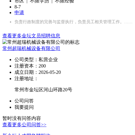
市区 | 不限学历 | 不限经验
8-7
申请
负责行政制度的完善与监督执行，负责员工相关管理工作。……
查看更多金坛文员招聘信息
常州超瑞机械设备有限公司
公司类型：
私营企业
注册资本：
200
成立日期：
2026-05-20
注册地址：
常州市金坛区河山环路20号
公司问答
我要提问
暂时没有问答内容
查看更多公司问答>>