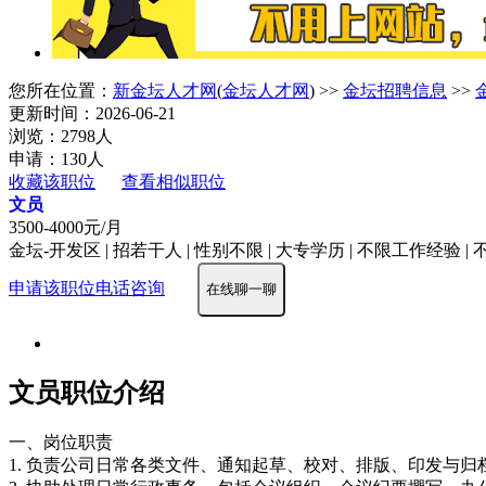
您所在位置：
新金坛人才网
(
金坛人才网
) >>
金坛招聘信息
>>
更新时间：2026-06-21
浏览：2798人
申请：130人
收藏该职位
查看相似职位
文员
3500-4000元/月
金坛-开发区 | 招若干人 | 性别不限 | 大专学历 | 不限工作经验 |
申请该职位
电话咨询
在线聊一聊
文员职位介绍
一、岗位职责
1. 负责公司日常各类文件、通知起草、校对、排版、印发与