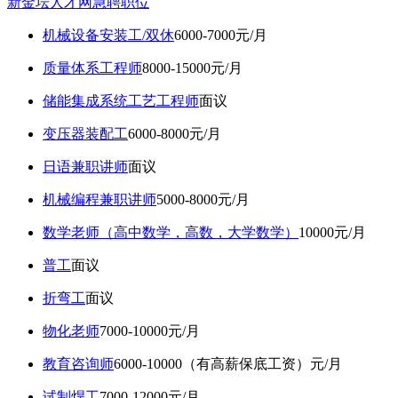
新金坛人才网急聘职位
机械设备安装工/双休
6000-7000元/月
质量体系工程师
8000-15000元/月
储能集成系统工艺工程师
面议
变压器装配工
6000-8000元/月
日语兼职讲师
面议
机械编程兼职讲师
5000-8000元/月
数学老师（高中数学，高数，大学数学）
10000元/月
普工
面议
折弯工
面议
物化老师
7000-10000元/月
教育咨询师
6000-10000（有高薪保底工资）元/月
试制焊工
7000-12000元/月