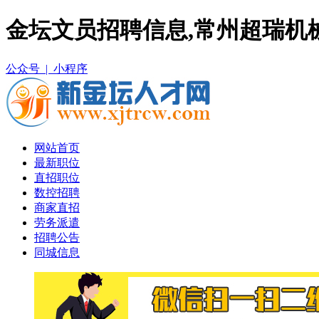
金坛文员招聘信息,常州超瑞机
公众号 |
小程序
网站首页
最新职位
直招职位
数控招聘
商家直招
劳务派遣
招聘公告
同城信息