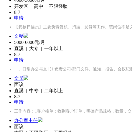
4000-5000元/月
开发区 | 高中 | 不限经验
8-7
申请
【复核扫描员】主要负责复核、扫描、发货等工作。该岗位不是文职
文秘
5000-6000元/月
直溪 | 大专 | 一年以上
8-7
申请
一、日常办公与文书1.负责公司/部门文件、通知、报告、会议纪
文员
面议
直溪 | 中专 | 二年以上
8-7
申请
工作内容：1客户接单：收到客户订单，明确产品规格，数量，交
办公室主任
面议