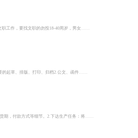
工作，要找文职的勿投18-40周岁，男女……
要的起草、排版、打印、归档2.公文、函件……
货期，付款方式等细节。2.下达生产任务：将……