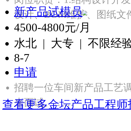
新产品试模员
设计、BOM维护、图纸文
4500-4800元/月
水北 | 大专 | 不限经
8-7
申请
招聘一位车间新产品工艺
来面试。……
查看更多金坛产品工程师