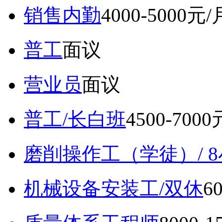
销售内勤
4000-5000元/
普工
面议
营业员
面议
普工/长白班
4500-700
磨削操作工（学徒）/ 
机械设备安装工/双休
6