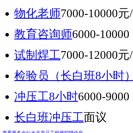
物化老师
7000-10000元
教育咨询师
6000-10
试制焊工
7000-12000元
检验员（长白班8小时
冲压工8小时
6000-9
长白班冲压工
面议
查看更多金坛水北产品工程师招聘信息