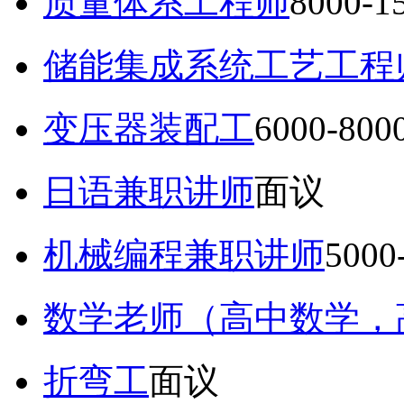
质量体系工程师
8000-
储能集成系统工艺工程
变压器装配工
6000-80
日语兼职讲师
面议
机械编程兼职讲师
5000
数学老师（高中数学，
折弯工
面议