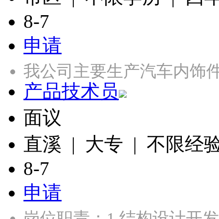
8-7
申请
我公司主要生产汽车内饰
产品技术员
面议
直溪 | 大专 | 不限经
8-7
申请
岗位职责：1.结构设计开