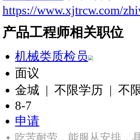
https://www.xjtrcw.com/zh
产品工程师相关职位
机械类质检员
面议
金城 | 不限学历 | 不
8-7
申请
吃苦耐劳，能服从安排，