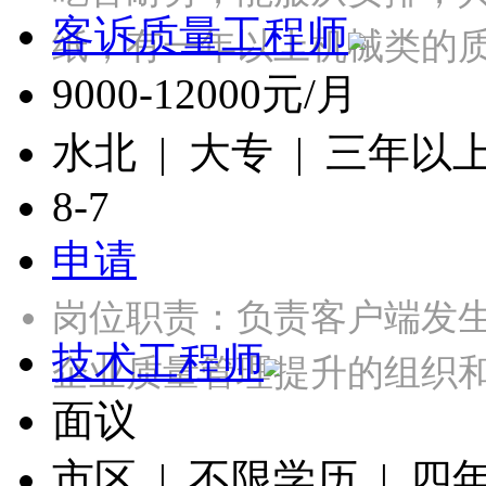
客诉质量工程师
纸，有一年以上机械类的
9000-12000元/月
水北 | 大专 | 三年以
8-7
申请
岗位职责：负责客户端发
技术工程师
企业质量管理提升的组织
面议
市区 | 不限学历 | 四