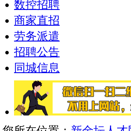
数控招聘
商家直招
劳务派遣
招聘公告
同城信息
您所在位置：
新金坛人才