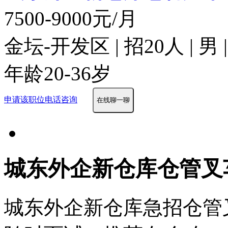
7500-9000元/月
金坛-开发区 | 招20人 | 
年龄20-36岁
申请该职位
电话咨询
在线聊一聊
城东外企新仓库仓管叉
城东外企新仓库急招仓管叉