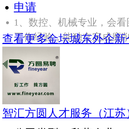
申请
1、数控、机械专业，会看
工作经验，能独立完成磨
查看更多金坛城东外企新
智汇方圆人才服务（江苏