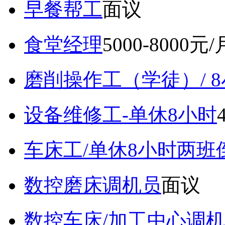
早餐帮工
面议
食堂经理
5000-8000元/
磨削操作工（学徒）/ 
设备维修工-单休8小时
车床工/单休8小时两班
数控磨床调机员
面议
数控车床/加工中心调