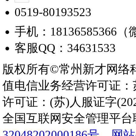
0519-80193523
手机：18136585366
客服QQ：34631533
版权所有©常州新才网络
值电信业务经营许可证：苏B
许可证：(苏)人服证字(2025
全国互联网安全管理平台
32048202000186号
网站