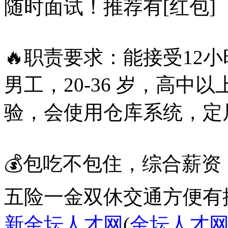
随时面试！推荐有[红包]
🔥职责要求：能接受12
男工，20-36 岁，高
验，会使用仓库系统，定
💰包吃不包住，综合薪资 ：7
五险一金
双休
交通方便
有
新金坛人才网
(
金坛人才