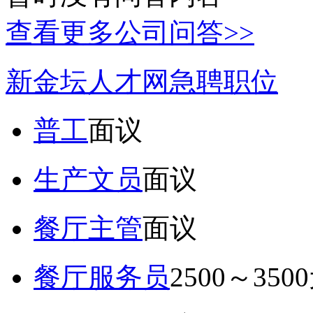
查看更多公司问答>>
新金坛人才网急聘职位
普工
面议
生产文员
面议
餐厅主管
面议
餐厅服务员
2500～350