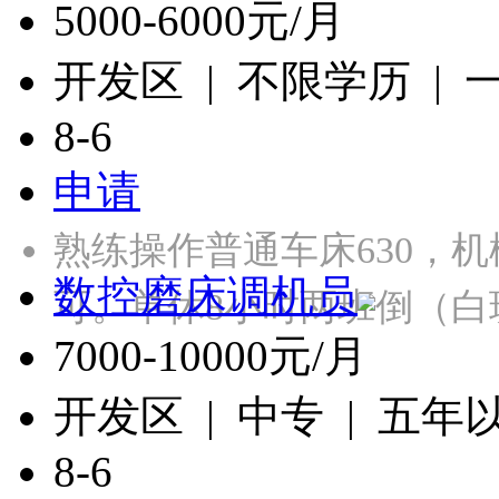
5000-6000元/月
开发区 | 不限学历 |
8-6
申请
熟练操作普通车床630，
数控磨床调机员
可。单休8小时两班倒（白
7000-10000元/月
开发区 | 中专 | 五年
8-6