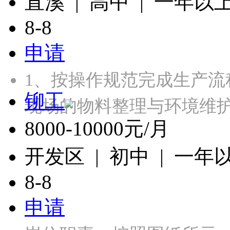
直溪 | 高中 | 一年以
8-8
申请
1、按操作规范完成生产流
铆工
现场的物料整理与环境维护
8000-10000元/月
开发区 | 初中 | 一年
8-8
申请