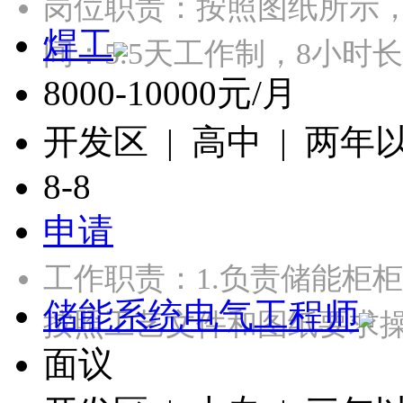
岗位职责：按照图纸所示
焊工
间：5.5天工作制，8小
8000-10000元/月
开发区 | 高中 | 两年
8-8
申请
工作职责：1.负责储能柜
储能系统电气工程师
按照工艺文件和图纸要求操
面议