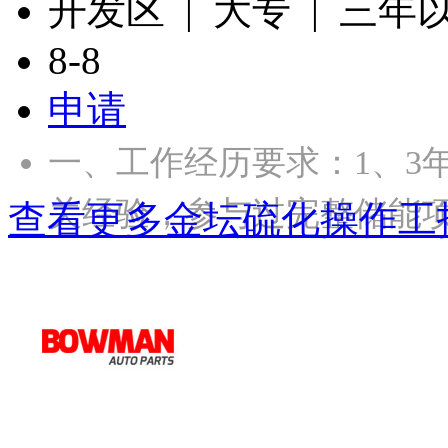
开发区 | 大专 | 三年
8-8
申请
一、工作经历要求：1、3
关经验，参与过完整储能项
查看更多金坛硫化操作工