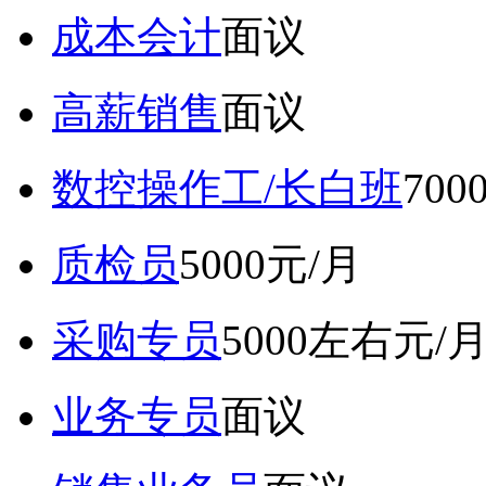
成本会计
面议
高薪销售
面议
数控操作工/长白班
70
质检员
5000元/月
采购专员
5000左右元/
业务专员
面议