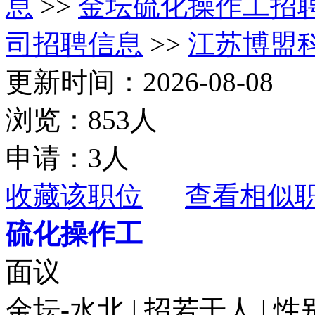
息
>>
金坛硫化操作工招
司招聘信息
>>
江苏博盟
更新时间：2026-08-08
浏览：853人
申请：3人
收藏该职位
查看相似
硫化操作工
面议
金坛-水北 | 招若干人 | 