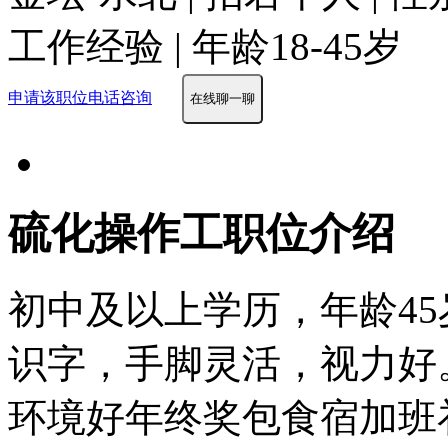
工作经验 | 年龄18-45岁
申请该职位
电话咨询
在线聊一聊
硫化操作工职位介绍
初中及以上学历，年龄45
识字，手脚灵活，视力好
环境好
年终奖
包食宿
加班