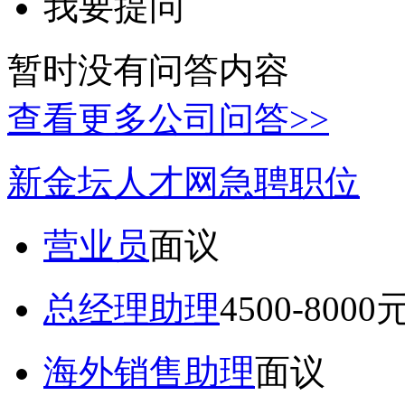
我要提问
暂时没有问答内容
查看更多公司问答>>
新金坛人才网急聘职位
营业员
面议
总经理助理
4500-8000
海外销售助理
面议