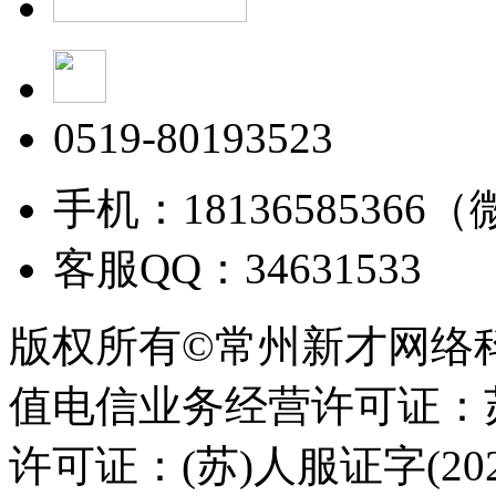
0519-80193523
手机：18136585366
客服QQ：34631533
版权所有©常州新才网络
值电信业务经营许可证：苏B
许可证：(苏)人服证字(2025