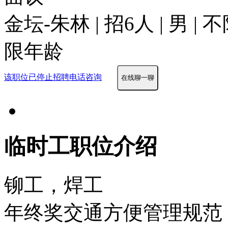
金坛-朱林 | 招6人 | 男 |
限年龄
该职位已停止招聘
电话咨询
在线聊一聊
临时工职位介绍
铆工，焊工
年终奖
交通方便
管理规范