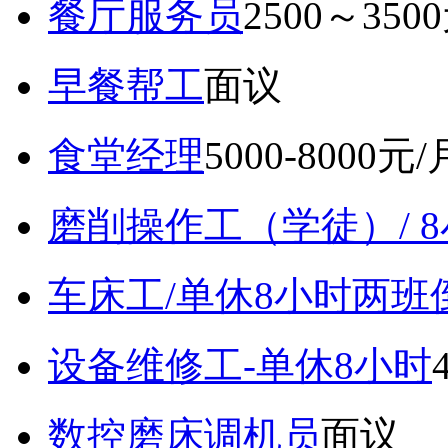
餐厅服务员
2500～350
早餐帮工
面议
食堂经理
5000-8000元/
磨削操作工（学徒）/ 
车床工/单休8小时两班
设备维修工-单休8小时
数控磨床调机员
面议