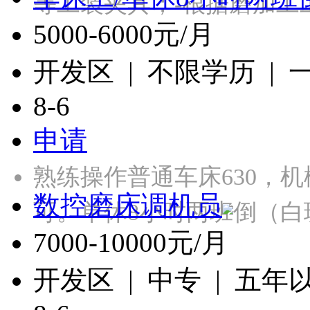
等工装夹具；-根据磨加工
5000-6000元/月
开发区 | 不限学历 |
8-6
申请
熟练操作普通车床630，
数控磨床调机员
可。单休8小时两班倒（白
7000-10000元/月
开发区 | 中专 | 五年