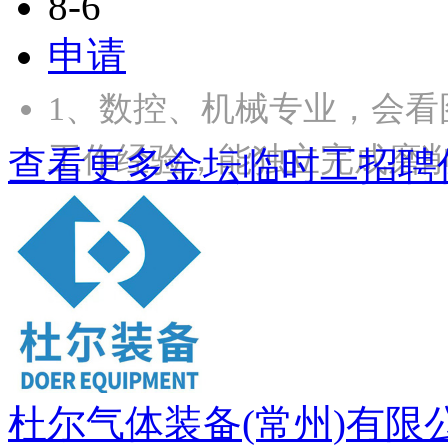
8-6
申请
1、数控、机械专业，会看
工作经验，能独立完成磨
查看更多金坛临时工招聘
杜尔气体装备(常州)有限