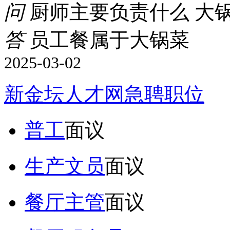
问
厨师主要负责什么 大
答
员工餐属于大锅菜
2025-03-02
新金坛人才网急聘职位
普工
面议
生产文员
面议
餐厅主管
面议