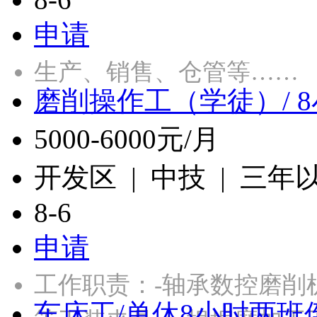
申请
生产、销售、仓管等……
磨削操作工（学徒）/ 
5000-6000元/月
开发区 | 中技 | 三年
8-6
申请
工作职责：-轴承数控磨削
车床工/单休8小时两班