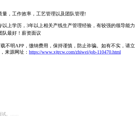
质量，工作效率，工艺管理以及团队管理!
专以上学历，3年以上相关产线生产管理经验，有较强的领导能力
团队最好！薪资面议
载不明APP，缴纳费用，保持谨慎，防止诈骗。如有不实，请
，来源网址：
https://www.xjtrcw.com/zhiwei/job-110470.html
面试。……