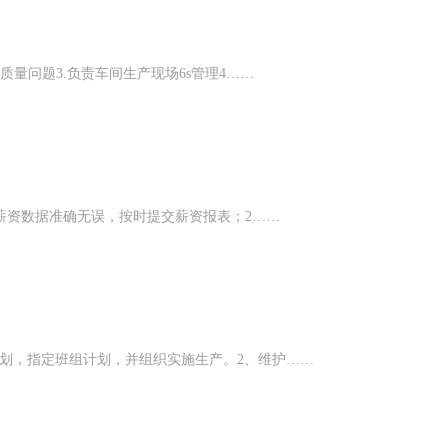
质量问题3.负责车间生产现场6s管理4……
薪资数据准确无误，按时提交薪资报表；​2……
划，指定班组计划，并组织实施生产。2、维护……