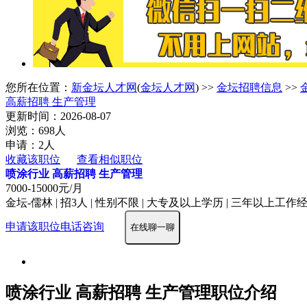
您所在位置：
新金坛人才网
(
金坛人才网
) >>
金坛招聘信息
>>
高薪招聘 生产管理
更新时间：2026-08-07
浏览：698人
申请：2人
收藏该职位
查看相似职位
喷涂行业 高薪招聘 生产管理
7000-15000元/月
金坛-儒林 | 招3人 | 性别不限 | 大专及以上学历 | 三年以上工作经验
申请该职位
电话咨询
在线聊一聊
喷涂行业 高薪招聘 生产管理职位介绍