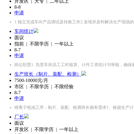
开发区 | 大专 | 二年以上
8-8
申请
1.独立完成车向产品调试及转换工作2.发现并及时解决生产现场的
车间统计
面议
指前 | 不限学历 | 一年以上
8-7
申请
岗位职责1. 负责车间员工工时核算、计件工资统计与审核，确保
生产班长（制片、装配、检测）
7500-10000元/月
市区 | 不限学历 | 不限经验
8-7
申请
锂离子电池工序：制片、装配、检测班长都有需求1、根据生产计
厂长
面议
开发区 | 不限学历 | 一年以上