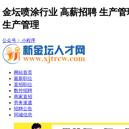
金坛喷涂行业 高薪招聘 生产
生产管理
公众号 |
小程序
网站首页
最新职位
直招职位
数控招聘
商家直招
劳务派遣
招聘公告
同城信息