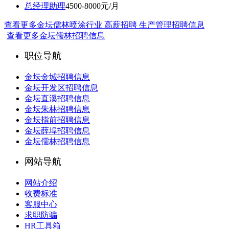
总经理助理
4500-8000元/月
查看更多金坛儒林喷涂行业 高薪招聘 生产管理招聘信息
查看更多金坛儒林招聘信息
职位导航
金坛金城招聘信息
金坛开发区招聘信息
金坛直溪招聘信息
金坛朱林招聘信息
金坛指前招聘信息
金坛薛埠招聘信息
金坛儒林招聘信息
网站导航
网站介绍
收费标准
客服中心
求职防骗
HR工具箱