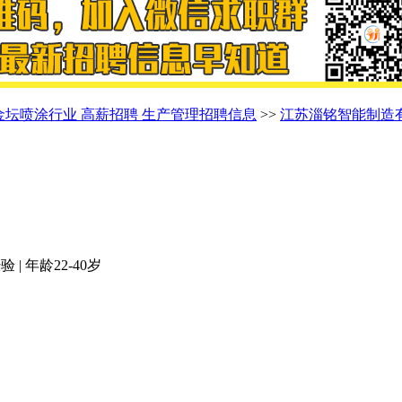
金坛喷涂行业 高薪招聘 生产管理招聘信息
>>
江苏淄铭智能制造
 | 年龄22-40岁