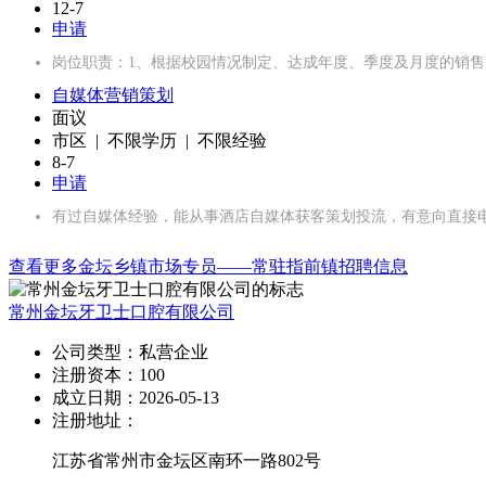
12-7
申请
岗位职责：1、根据校园情况制定、达成年度、季度及月度的销售
自媒体营销策划
面议
市区 | 不限学历 | 不限经验
8-7
申请
有过自媒体经验，能从事酒店自媒体获客策划投流，有意向直接
查看更多金坛乡镇市场专员——常驻指前镇招聘信息
常州金坛牙卫士口腔有限公司
公司类型：
私营企业
注册资本：
100
成立日期：
2026-05-13
注册地址：
江苏省常州市金坛区南环一路802号