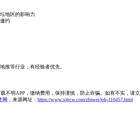
金坛地区的影响力
访邀约
、地推等行业，有经验者优先。
载不明APP，缴纳费用，保持谨慎，防止诈骗。如有不实，请
才网
，来源网址：
https://www.xjtrcw.com/zhiwei/job-110457.html