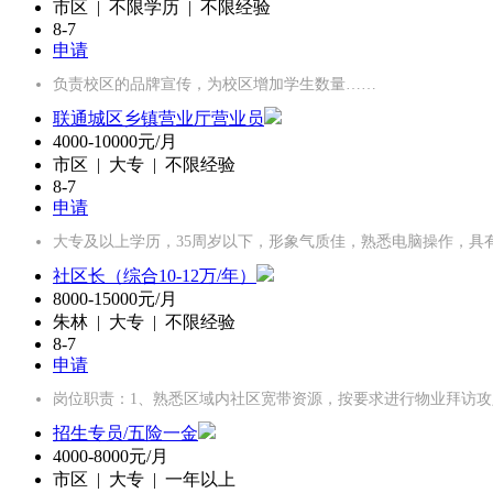
市区 | 不限学历 | 不限经验
8-7
申请
负责校区的品牌宣传，为校区增加学生数量……
联通城区乡镇营业厅营业员
4000-10000元/月
市区 | 大专 | 不限经验
8-7
申请
大专及以上学历，35周岁以下，形象气质佳，熟悉电脑操作，具
社区长（综合10-12万/年）
8000-15000元/月
朱林 | 大专 | 不限经验
8-7
申请
岗位职责：1、熟悉区域内社区宽带资源，按要求进行物业拜访
招生专员/五险一金
4000-8000元/月
市区 | 大专 | 一年以上