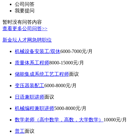
公司问答
我要提问
暂时没有问答内容
查看更多公司问答>>
新金坛人才网急聘职位
机械设备安装工/双休
6000-7000元/月
质量体系工程师
8000-15000元/月
储能集成系统工艺工程师
面议
变压器装配工
6000-8000元/月
日语兼职讲师
面议
机械编程兼职讲师
5000-8000元/月
数学老师（高中数学，高数，大学数学）
10000元/月
普工
面议