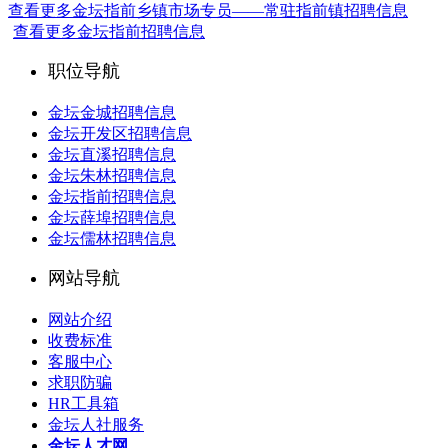
查看更多金坛指前乡镇市场专员——常驻指前镇招聘信息
查看更多金坛指前招聘信息
职位导航
金坛金城招聘信息
金坛开发区招聘信息
金坛直溪招聘信息
金坛朱林招聘信息
金坛指前招聘信息
金坛薛埠招聘信息
金坛儒林招聘信息
网站导航
网站介绍
收费标准
客服中心
求职防骗
HR工具箱
金坛人社服务
金坛人才网