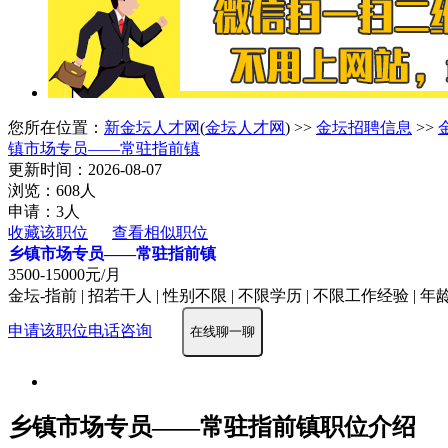
您所在位置：
新金坛人才网
(
金坛人才网
) >>
金坛招聘信息
>>
镇市场专员——常驻指前镇
更新时间：2026-08-07
浏览：608人
申请：3人
收藏该职位
查看相似职位
乡镇市场专员——常驻指前镇
3500-15000元/月
金坛-指前 | 招若干人 | 性别不限 | 不限学历 | 不限工作经验 | 年龄
申请该职位
电话咨询
在线聊一聊
乡镇市场专员——常驻指前镇职位介绍