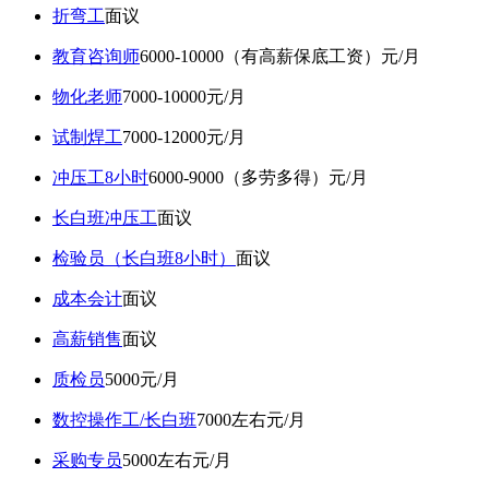
折弯工
面议
教育咨询师
6000-10000（有高薪保底工资）元/月
物化老师
7000-10000元/月
试制焊工
7000-12000元/月
冲压工8小时
6000-9000（多劳多得）元/月
长白班冲压工
面议
检验员（长白班8小时）
面议
成本会计
面议
高薪销售
面议
质检员
5000元/月
数控操作工/长白班
7000左右元/月
采购专员
5000左右元/月