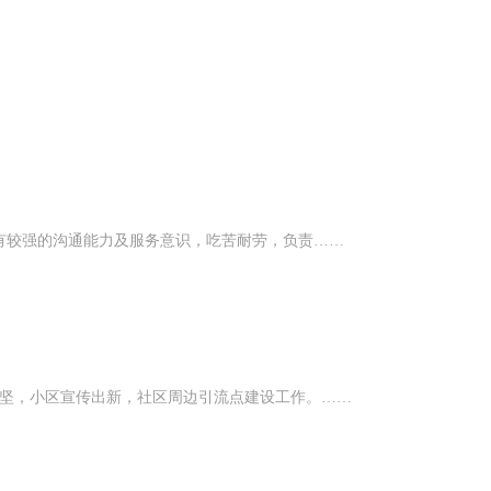
有较强的沟通能力及服务意识，吃苦耐劳，负责……
攻坚，小区宣传出新，社区周边引流点建设工作。……