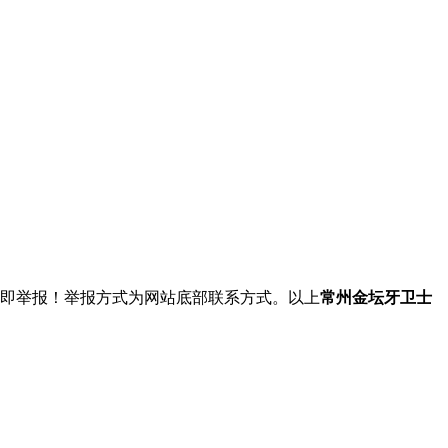
立即举报！举报方式为网站底部联系方式。以上
常州金坛牙卫士