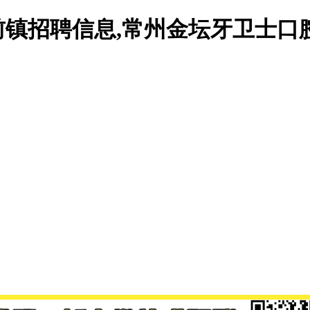
镇招聘信息,常州金坛牙卫士口