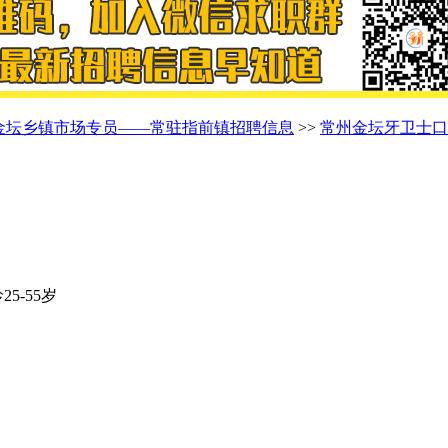
金坛乡镇市场专员——常驻指前镇招聘信息
>>
常州金坛牙卫士口
25-55岁