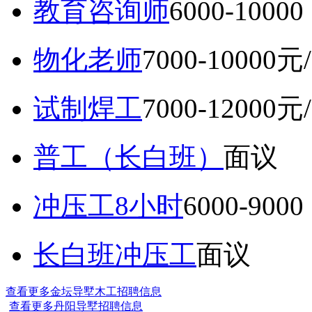
教育咨询师
6000-10
物化老师
7000-10000元
试制焊工
7000-12000元
普工（长白班）
面议
冲压工8小时
6000-9
长白班冲压工
面议
查看更多金坛导墅木工招聘信息
查看更多丹阳导墅招聘信息