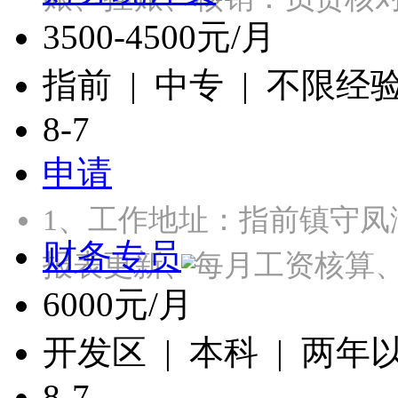
3500-4500元/月
指前 | 中专 | 不限经
8-7
申请
1、工作地址：指前镇守凤
财务专员
报表更新、每月工资核算
6000元/月
开发区 | 本科 | 两年
8-7