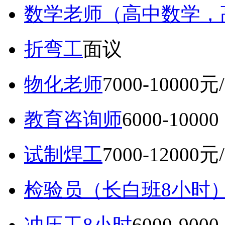
数学老师（高中数学，
折弯工
面议
物化老师
7000-10000元
教育咨询师
6000-10
试制焊工
7000-12000元
检验员（长白班8小时
冲压工8小时
6000-9