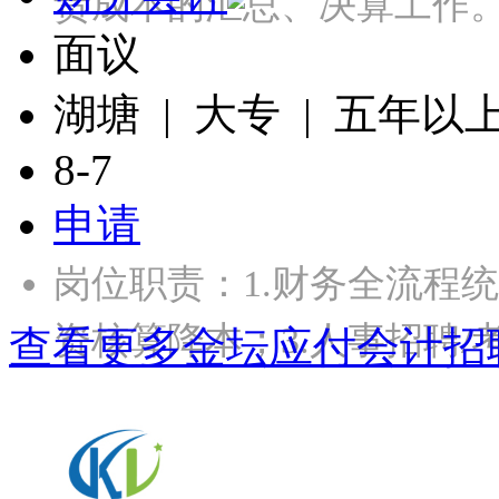
责成本的汇总、决算工作。
面议
湖塘 | 大专 | 五年以
8-7
申请
岗位职责：1.财务全流程统
资核算降本；3.人事招聘/
查看更多金坛应付会计招