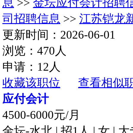
息
>>
金坛应付会计招聘
司招聘信息
>>
江苏铠龙
更新时间：2026-06-01
浏览：470人
申请：12人
收藏该职位
查看相似
应付会计
4500-6000元/月
金坛-水北 | 招1人 | 女