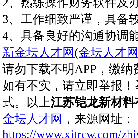
2、熟练操作财务软件及办
3、工作细致严谨，具备
4、具备良好的沟通协调
新金坛人才网
(
金坛人才
请勿下载不明APP，缴
如有不实，请立即举报！
式。以上
江苏铠龙新材料
金坛人才网
，来源网址：
https://www.xjtrcw.com/zh