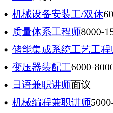
机械设备安装工/双休
6
质量体系工程师
8000-
储能集成系统工艺工程
变压器装配工
6000-80
日语兼职讲师
面议
机械编程兼职讲师
5000