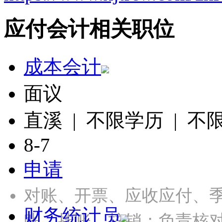
应付会计相关职位
成本会计
面议
直溪 | 不限学历 | 不
8-7
申请
对账、开票、应收应付、季
财务统计员
账、挂账、核销：负责核