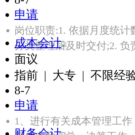
申请
岗位职责:1. 依据月度
成本会计
分类整理后及时交付;2. 
面议
指前 | 大专 | 不限经
8-7
申请
1、进行有关成本管理工
财务会计