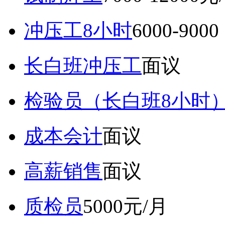
冲压工8小时
6000-9
长白班冲压工
面议
检验员（长白班8小时
成本会计
面议
高薪销售
面议
质检员
5000元/月