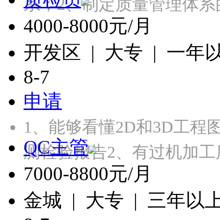
系；2、制定质量管理体
4000-8000元/月
开发区 | 大专 | 一年
8-7
申请
1、能够看懂2D和3D工程
QC主管
测检验报告2、有过机加工
7000-8800元/月
金城 | 大专 | 三年以