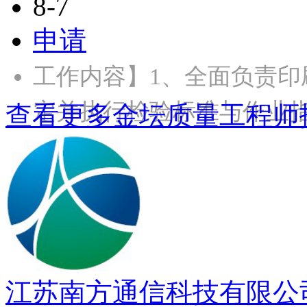
8-7
申请
工作内容】1、全面负责
定并执行检验标准与作业指
查看更多金坛质量工程师
江苏南方通信科技有限公