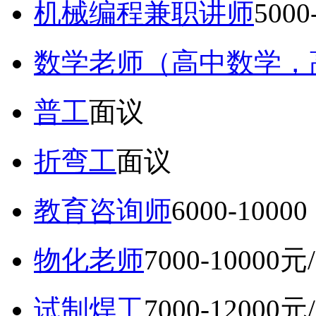
机械编程兼职讲师
5000
数学老师（高中数学，
普工
面议
折弯工
面议
教育咨询师
6000-10
物化老师
7000-10000元
试制焊工
7000-12000元