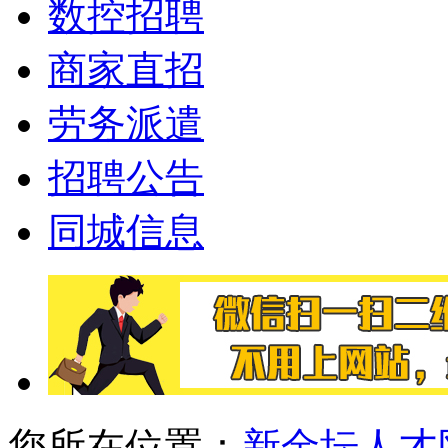
数控招聘
商家直招
劳务派遣
招聘公告
同城信息
您所在位置：
新金坛人才