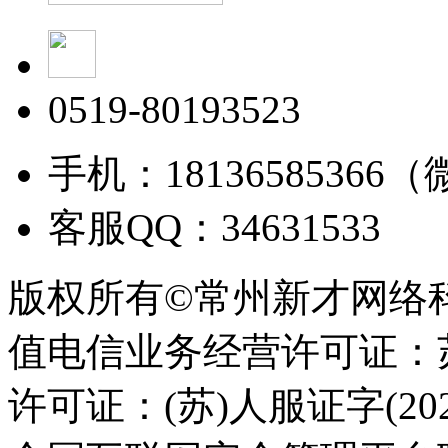
0519-80193523
手机：18136585366
客服QQ：34631533
版权所有©常州新才网络
值电信业务经营许可证：苏B
许可证：(苏)人服证字(2025