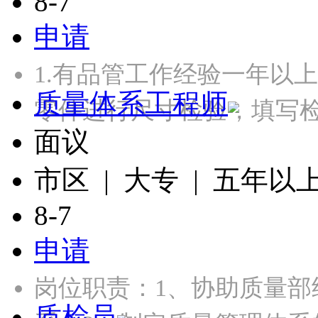
8-7
申请
1.有品管工作经验一年以
质量体系工程师
零件进行尺寸检验，填写检
面议
市区 | 大专 | 五年以
8-7
申请
岗位职责：1、协助质量
质检员