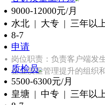
9000-12000元/月
水北 | 大专 | 三年以
8-7
申请
岗位职责：负责客户端发
质检员
企业质量管理提升的组织
5500-6300元/月
皇塘 | 中专 | 三年以