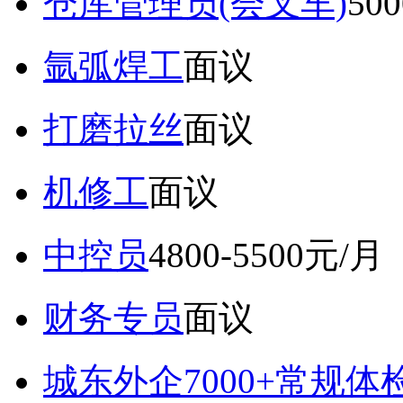
仓库管理员(会叉车)
50
氩弧焊工
面议
打磨拉丝
面议
机修工
面议
中控员
4800-5500元/月
财务专员
面议
城东外企7000+常规体