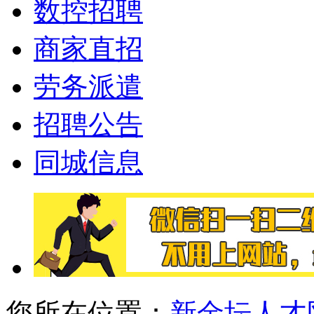
数控招聘
商家直招
劳务派遣
招聘公告
同城信息
您所在位置：
新金坛人才