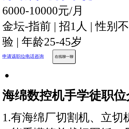
6000-10000元/月
金坛-指前 | 招1人 | 性
验 | 年龄25-45岁
申请该职位
电话咨询
在线聊一聊
海绵数控机手学徒职位
1.有海绵厂切割机、立