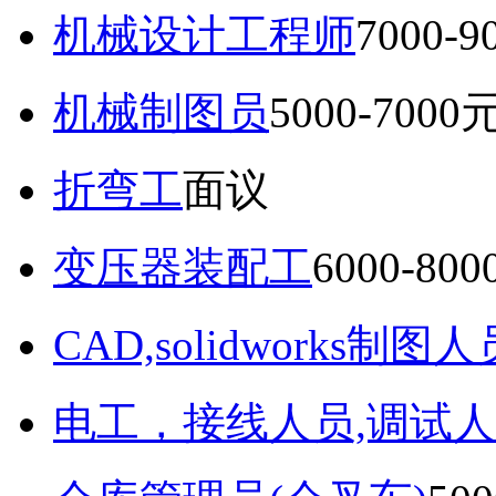
机械设计工程师
7000-
机械制图员
5000-7000
折弯工
面议
变压器装配工
6000-80
CAD,solidworks制图人
电工，接线人员,调试人