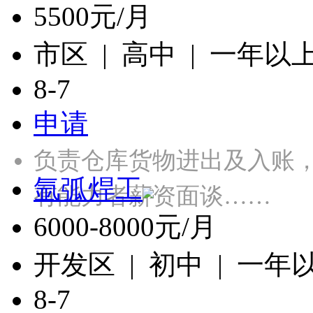
5500元/月
市区 | 高中 | 一年以
8-7
申请
负责仓库货物进出及入账
氩弧焊工
有能力者薪资面谈……
6000-8000元/月
开发区 | 初中 | 一年
8-7