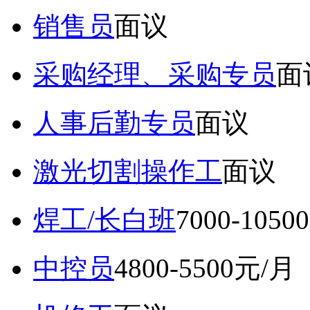
销售员
面议
采购经理、采购专员
面
人事后勤专员
面议
激光切割操作工
面议
焊工/长白班
7000-105
中控员
4800-5500元/月