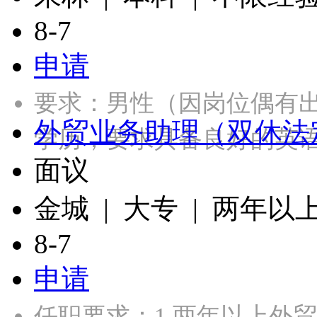
8-7
申请
要求：男性（因岗位偶有出
外贸业务助理（双休法
学历，要求具备良好的英
面议
金城 | 大专 | 两年以
8-7
申请
任职要求：1.两年以上外