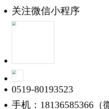
关注微信小程序
0519-80193523
手机：18136585366