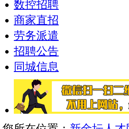
数控招聘
商家直招
劳务派遣
招聘公告
同城信息
您所在位置：
新金坛人才