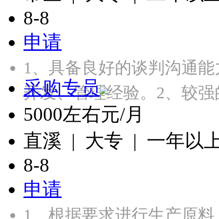
8-8
申请
1、具备良好的谈判沟通
采购专员
开发、管理经验。2、较强
5000左右元/月
直溪 | 大专 | 一年以
8-8
申请
1、根据要求进行生产原