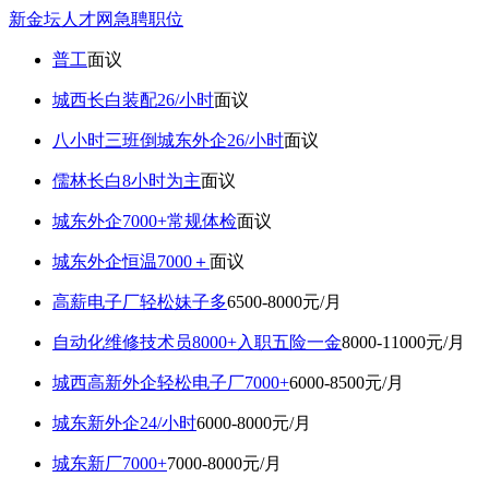
新金坛人才网急聘职位
普工
面议
城西长白装配26/小时
面议
八小时三班倒城东外企26/小时
面议
儒林长白8小时为主
面议
城东外企7000+常规体检
面议
城东外企恒温7000＋
面议
高薪电子厂轻松妹子多
6500-8000元/月
自动化维修技术员8000+入职五险一金
8000-11000元/月
城西高新外企轻松电子厂7000+
6000-8500元/月
城东新外企24/小时
6000-8000元/月
城东新厂7000+
7000-8000元/月