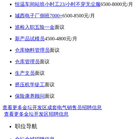
恒温车间站班小时工23/小时不穿无尘服
6500-8000元/月
城西电子厂倒班7000+
6500-8500元/月
巡检入职五险一金
面议
新产品试模员
4500-4800元/月
仓库物料管理员
面议
仓库管理员
面议
生产文员
面议
挤压机学徒工
面议
保险康养顾问
面议
查看更多金坛开发区成套电气销售员招聘信息
查看更多金坛开发区招聘信息
职位导航