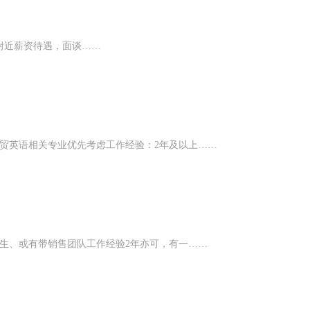
附近薪资待遇，面谈……
贸英语相关专业优先考虑工作经验：2年及以上……
业生、或有带销售团队工作经验2年亦可，有一……