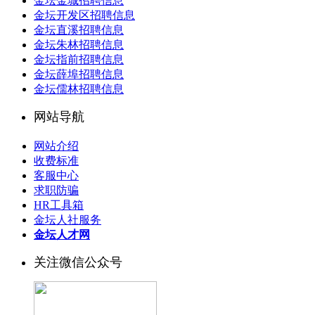
金坛金城招聘信息
金坛开发区招聘信息
金坛直溪招聘信息
金坛朱林招聘信息
金坛指前招聘信息
金坛薛埠招聘信息
金坛儒林招聘信息
网站导航
网站介绍
收费标准
客服中心
求职防骗
HR工具箱
金坛人社服务
金坛人才网
关注微信公众号