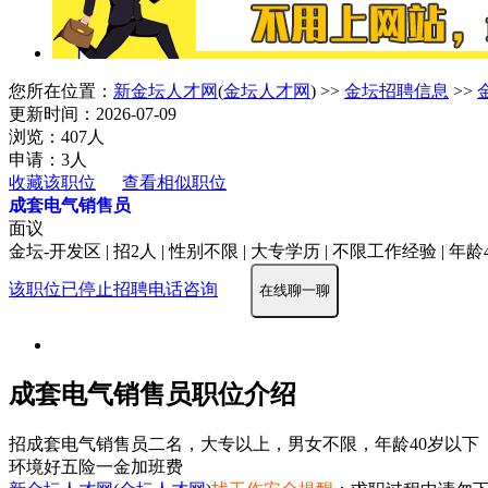
您所在位置：
新金坛人才网
(
金坛人才网
) >>
金坛招聘信息
>>
更新时间：2026-07-09
浏览：407人
申请：3人
收藏该职位
查看相似职位
成套电气销售员
面议
金坛-开发区 | 招2人 | 性别不限 | 大专学历 | 不限工作经验 | 年龄
该职位已停止招聘
电话咨询
在线聊一聊
成套电气销售员职位介绍
招成套电气销售员二名，大专以上，男女不限，年龄40岁以下
环境好
五险一金
加班费