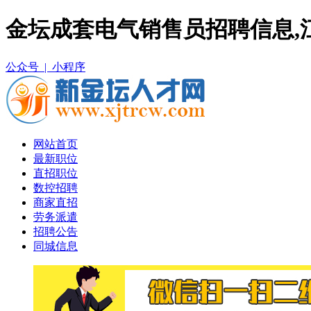
金坛成套电气销售员招聘信息,
公众号 |
小程序
网站首页
最新职位
直招职位
数控招聘
商家直招
劳务派遣
招聘公告
同城信息