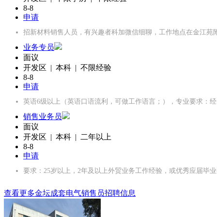
8-8
申请
招新材料销售人员，有兴趣者科加微信细聊，工作地点在金江苑
业务专员
面议
开发区 | 本科 | 不限经验
8-8
申请
英语6级以上（英语口语流利，可做工作语言；），专业要求：经
销售业务员
面议
开发区 | 本科 | 二年以上
8-8
申请
要求：25岁以上，2年及以上外贸业务工作经验，或优秀应届毕
查看更多金坛成套电气销售员招聘信息