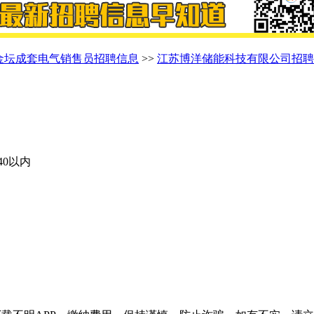
金坛成套电气销售员招聘信息
>>
江苏博洋储能科技有限公司招聘
40以内