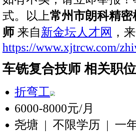
式。以上
常州市朗科精密
师
来自
新金坛人才网
，来
https://www.xjtrcw.com/zh
车铣复合技师 相关职
折弯工
6000-8000元/月
尧塘 | 不限学历 | 一