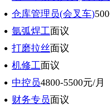
仓库管理员(会叉车)
50
氩弧焊工
面议
打磨拉丝
面议
机修工
面议
中控员
4800-5500元/月
财务专员
面议