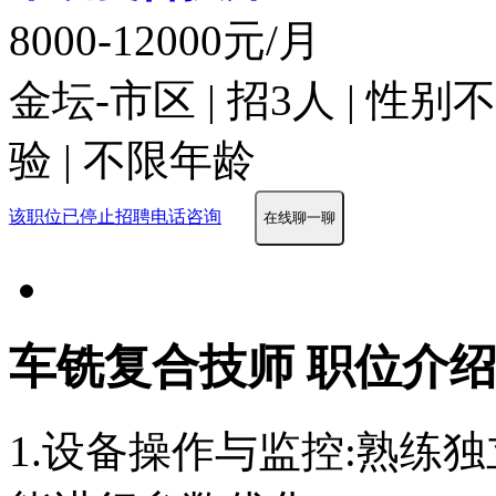
8000-12000元/月
金坛-市区 | 招3人 | 性
验 | 不限年龄
该职位已停止招聘
电话咨询
在线聊一聊
车铣复合技师 职位介
1.设备操作与监控:熟练