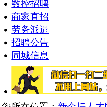
数控招聘
商家直招
劳务派遣
招聘公告
同城信息
您所在位置：
新金坛人才