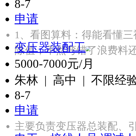
8-7
申请
1、‌看图算料‌：得能看
变压器装配工
除值，不然弯错了浪费料还
5000-7000元/月
朱林 | 高中 | 不限经
8-7
申请
主要负责变压器总装配、引