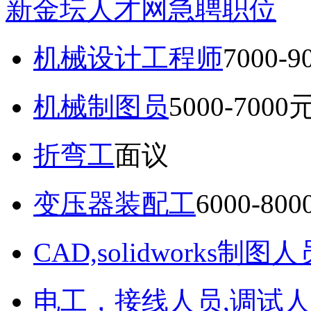
新金坛人才网急聘职位
机械设计工程师
7000-
机械制图员
5000-7000
折弯工
面议
变压器装配工
6000-80
CAD,solidworks制图人
电工，接线人员,调试人