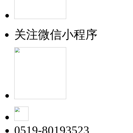
关注微信小程序
0519-80193523