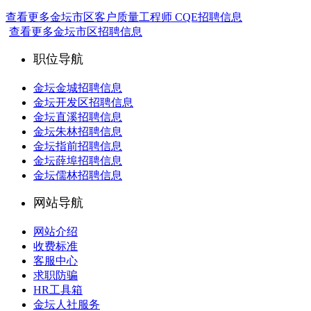
查看更多金坛市区客户质量工程师 CQE招聘信息
查看更多金坛市区招聘信息
职位导航
金坛金城招聘信息
金坛开发区招聘信息
金坛直溪招聘信息
金坛朱林招聘信息
金坛指前招聘信息
金坛薛埠招聘信息
金坛儒林招聘信息
网站导航
网站介绍
收费标准
客服中心
求职防骗
HR工具箱
金坛人社服务