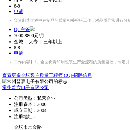
市区 | 大专 | 二年以上
8-8
申请
负责制造过程中在制品的质量相关检验工作，对品质异常进行分
QC主管
7000-8800元/月
金城 | 大专 | 三年以上
8-8
申请
工作内容】1、全面负责印刷包装生产全流程的质量监控，制定并
查看更多金坛客户质量工程师 CQE招聘信息
常州普宸电子有限公司
公司类型：
私营企业
注册资本：
3000
成立日期：
2004
注册地址：
金坛市常金路