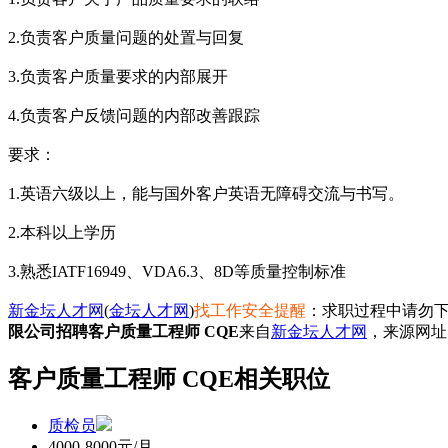
2.负责客户质量问题的处置与回复
3.负责客户质量要求的内部展开
4.负责客户反馈问题的内部改善跟踪
要求：
1.英语六级以上，能与国外客户英语无障碍交流与书写。
2.本科以上学历
3.熟悉IATF16949、VDA6.3、8D等质量控制标准
新金坛人才网
(
金坛人才网
)
找工作安全提醒
：求职过程中请勿下
限公司招聘客户质量工程师 CQE
来自
新金坛人才网
，来源网址
客户质量工程师 CQE相关职位
质检员
4000-8000元/月