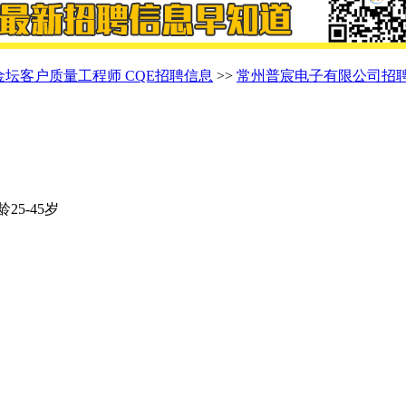
金坛客户质量工程师 CQE招聘信息
>>
常州普宸电子有限公司招
龄25-45岁