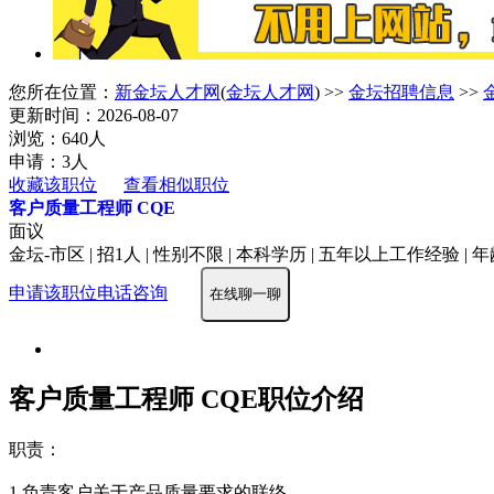
您所在位置：
新金坛人才网
(
金坛人才网
) >>
金坛招聘信息
>>
更新时间：2026-08-07
浏览：640人
申请：3人
收藏该职位
查看相似职位
客户质量工程师 CQE
面议
金坛-市区 | 招1人 | 性别不限 | 本科学历 | 五年以上工作经验 | 年
申请该职位
电话咨询
在线聊一聊
客户质量工程师 CQE职位介绍
职责：
1.负责客户关于产品质量要求的联络