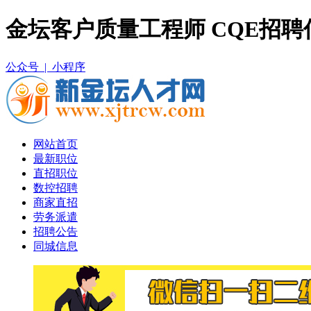
金坛客户质量工程师 CQE招聘
公众号 |
小程序
网站首页
最新职位
直招职位
数控招聘
商家直招
劳务派遣
招聘公告
同城信息