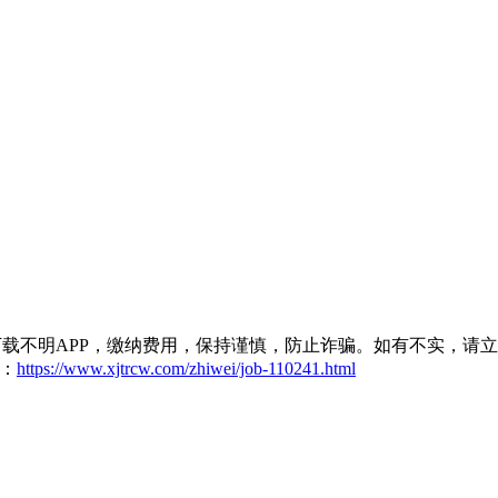
载不明APP，缴纳费用，保持谨慎，防止诈骗。如有不实，请
：
https://www.xjtrcw.com/zhiwei/job-110241.html