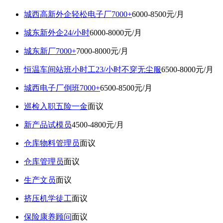
城西高新外企轻松电子厂7000+
6000-8500元/月
城东新外企24/小时
6000-8000元/月
城东新厂7000+
7000-8000元/月
恒温车间站班小时工23/小时不穿无尘服
6500-8000元/月
城西电子厂倒班7000+
6500-8500元/月
巡检入职五险一金
面议
新产品试模员
4500-4800元/月
仓库物料管理员
面议
仓库管理员
面议
生产文员
面议
挤压机学徒工
面议
保险康养顾问
面议