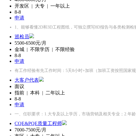
开发区 | 大专 | 一年以上
8-8
申请
1、能够看懂2D和3D工程图纸，可独立撰写8D报告与各类检测
巡检员
5500-6500元/月
金城 | 不限学历 | 不限经验
8-8
申请
有工作经验有先工作时间：5天8小时+加班（加班工资按照国家
大客户代表
面议
指前 | 本科 | 二年以上
8-8
申请
一、任职要求：1.大专及以上学历，市场营销及相关专业；2.年龄2
CQE&PQE质量工程师
7000-7500元/月