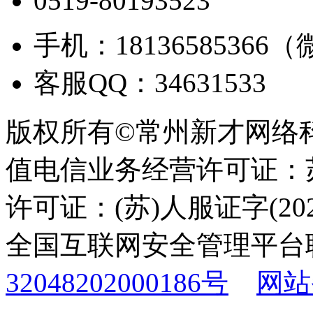
0519-80193523
手机：18136585366
客服QQ：34631533
版权所有©常州新才网络
值电信业务经营许可证：苏B
许可证：(苏)人服证字(2025
全国互联网安全管理平台
32048202000186号
网站