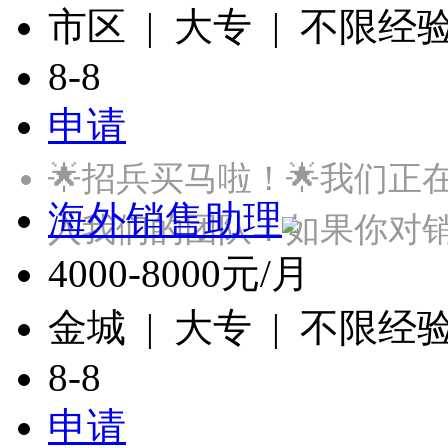
市区 | 大专 | 不限经
8-8
申请
🌟招兵买马啦！🌟我们
海外销售助理
入我们的团队！如果你对
4000-8000元/月
金城 | 大专 | 不限经
8-8
申请