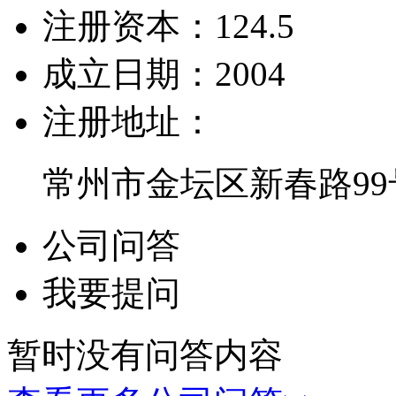
注册资本：
124.5
成立日期：
2004
注册地址：
常州市金坛区新春路99
公司问答
我要提问
暂时没有问答内容