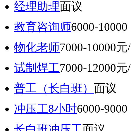
经理助理
面议
教育咨询师
6000-10
物化老师
7000-10000元
试制焊工
7000-12000元
普工（长白班）
面议
冲压工8小时
6000-9
长白班冲压工
面议