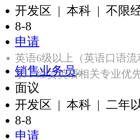
开发区 | 本科 | 不限
8-8
申请
英语6级以上（英语口语
销售业务员
求：经贸英语相关专业优
面议
开发区 | 本科 | 二年
8-8
申请