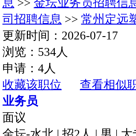
息
>>
金坛业务员招聘信
司招聘信息
>>
常州定远
更新时间：2026-07-17
浏览：534人
申请：4人
收藏该职位
查看相似
业务员
面议
金坛-水北 | 招2人 | 男 |