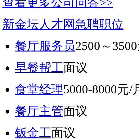
查看更多公司问答>>
新金坛人才网急聘职位
餐厅服务员
2500～350
早餐帮工
面议
食堂经理
5000-8000元/
餐厅主管
面议
钣金工
面议