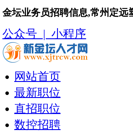
金坛业务员招聘信息,常州定远
公众号 |
小程序
网站首页
最新职位
直招职位
数控招聘