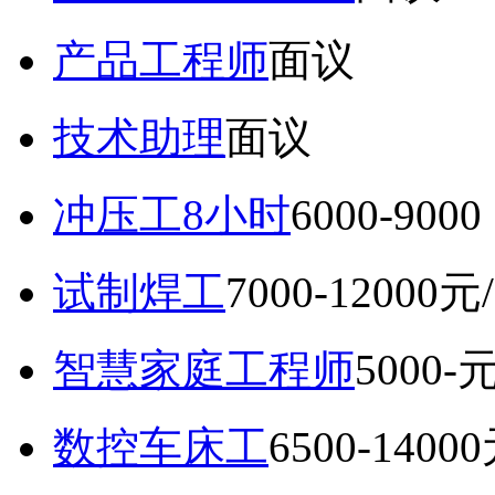
产品工程师
面议
技术助理
面议
冲压工8小时
6000-9
试制焊工
7000-12000元
智慧家庭工程师
5000-
数控车床工
6500-1400