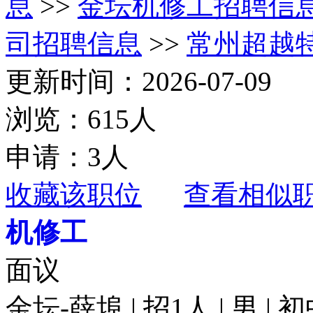
息
>>
金坛机修工招聘信
司招聘信息
>>
常州超越
更新时间：2026-07-09
浏览：615人
申请：3人
收藏该职位
查看相似
机修工
面议
金坛-薛埠 | 招1人 | 男