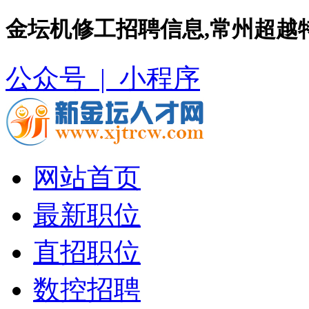
金坛机修工招聘信息,常州超越
公众号 |
小程序
网站首页
最新职位
直招职位
数控招聘