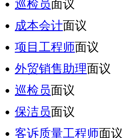
巡检员
面议
成本会计
面议
项目工程师
面议
外贸销售助理
面议
巡检员
面议
保洁员
面议
客诉质量工程师
面议