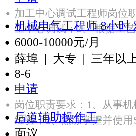
加工中心调试工程师岗位
机械电气工程师 8小时
工中心调试；2、 根据工
6000-10000元/月
薛埠 | 大专 | 三年以
8-6
申请
岗位职责要求：1、从事机
后道辅助操作工
经验；2、熟练掌握并使用Sol
面议