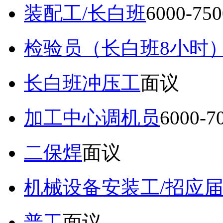
装配工/长白班
6000-75
检验员（长白班8小时
长白班冲压工
面议
加工中心调机员
6000-
二保焊
面议
机械设备安装工/招应
普工
面议