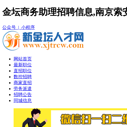
金坛商务助理招聘信息,南京索
公众号 |
小程序
网站首页
最新职位
直招职位
数控招聘
商家直招
劳务派遣
招聘公告
同城信息