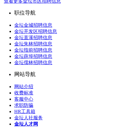
查看更多金坛市区招聘信息
职位导航
金坛金城招聘信息
金坛开发区招聘信息
金坛直溪招聘信息
金坛朱林招聘信息
金坛指前招聘信息
金坛薛埠招聘信息
金坛儒林招聘信息
网站导航
网站介绍
收费标准
客服中心
求职防骗
HR工具箱
金坛人社服务
金坛人才网