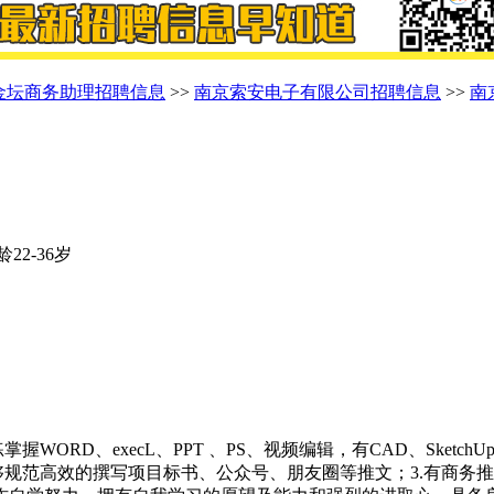
金坛商务助理招聘信息
>>
南京索安电子有限公司招聘信息
>>
南
龄22-36岁
WORD、execL、PPT 、PS、视频编辑，有CAD、Sket
规范高效的撰写项目标书、公众号、朋友圈等推文；3.有商务推