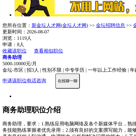
您所在位置：
新金坛人才网
(
金坛人才网
) >>
金坛招聘信息
>>
更新时间：2026-08-07
浏览：1119人
申请：8人
收藏该职位
查看相似职位
商务助理
5000-10000元/月
金坛-市区 | 招3人 | 性别不限 | 中专学历 | 一年以上工作经验 | 年
申请该职位
电话咨询
在线聊一聊
商务助理职位介绍
商务助理，要求：1.熟练应用电脑网络及各个新媒体平台，熟练掌握
务技能熟练掌握者优先录用；2.须有良好的文案撰写能力，能够