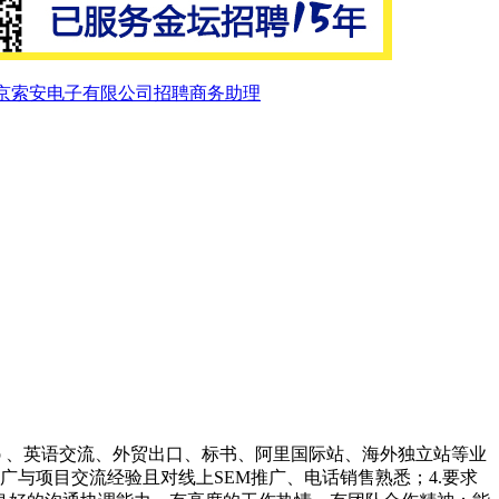
京索安电子有限公司招聘商务助理
chUp 、英语交流、外贸出口、标书、阿里国际站、海外独立站等业
广与项目交流经验且对线上SEM推广、电话销售熟悉；4.要求