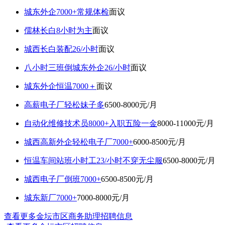
城东外企7000+常规体检
面议
儒林长白8小时为主
面议
城西长白装配26/小时
面议
八小时三班倒城东外企26/小时
面议
城东外企恒温7000＋
面议
高薪电子厂轻松妹子多
6500-8000元/月
自动化维修技术员8000+入职五险一金
8000-11000元/月
城西高新外企轻松电子厂7000+
6000-8500元/月
恒温车间站班小时工23/小时不穿无尘服
6500-8000元/月
城西电子厂倒班7000+
6500-8500元/月
城东新厂7000+
7000-8000元/月
查看更多金坛市区商务助理招聘信息