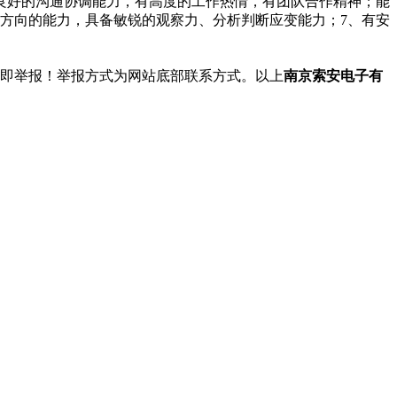
备良好的沟通协调能力，有高度的工作热情，有团队合作精神；能
方向的能力，具备敏锐的观察力、分析判断应变能力；7、有安
立即举报！举报方式为网站底部联系方式。以上
南京索安电子有