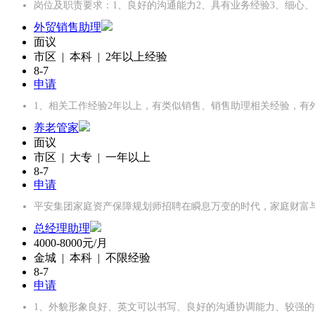
岗位及职责要求：1、良好的沟通能力2、具有业务经验3、细心、
外贸销售助理
面议
市区 | 本科 | 2年以上经验
8-7
申请
1、相关工作经验2年以上，有类似销售、销售助理相关经验，有
养老管家
面议
市区 | 大专 | 一年以上
8-7
申请
平安集团家庭资产保障规划师招聘在瞬息万变的时代，家庭财富
总经理助理
4000-8000元/月
金城 | 本科 | 不限经验
8-7
申请
1、外貌形象良好、英文可以书写、良好的沟通协调能力、较强的