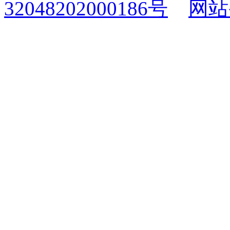
32048202000186号
网站