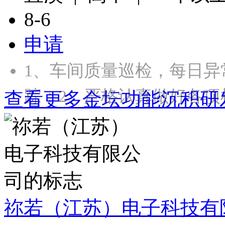
8-6
申请
1、车间质量巡检，每日
踪；2、严格认真做好各项
查看更多金坛功能沉积研
祢若（江苏）电子科技有