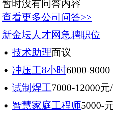
暂时没有问答内容
查看更多公司问答>>
新金坛人才网急聘职位
技术助理
面议
冲压工8小时
6000-9
试制焊工
7000-12000元
智慧家庭工程师
5000-