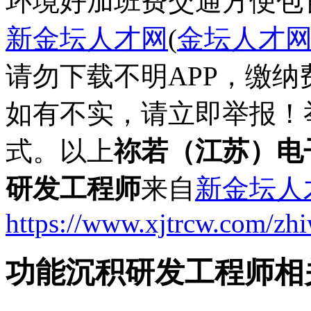
环境好
加班费
交通方便
包
新金坛人才网
(
金坛人才
请勿下载不明APP，缴
如有不实，请立即举报！
式。以上
祢若（江苏）电
研发工程师
来自
新金坛人
https://www.xjtrcw.com/zh
功能沉积研发工程师相