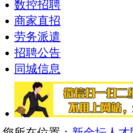
数控招聘
商家直招
劳务派遣
招聘公告
同城信息
您所在位置：
新金坛人才