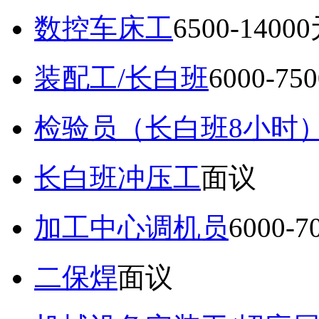
数控车床工
6500-1400
装配工/长白班
6000-75
检验员（长白班8小时
长白班冲压工
面议
加工中心调机员
6000-
二保焊
面议