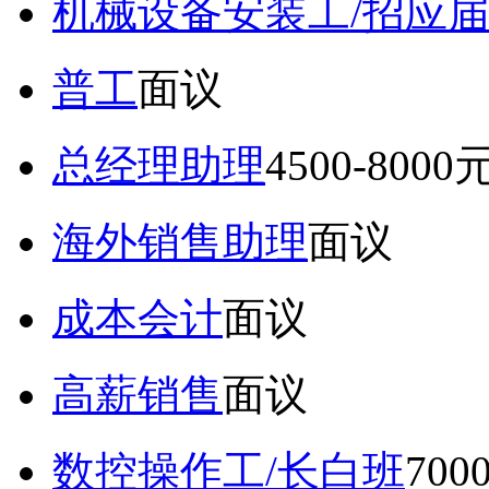
机械设备安装工/招应
普工
面议
总经理助理
4500-8000
海外销售助理
面议
成本会计
面议
高薪销售
面议
数控操作工/长白班
70