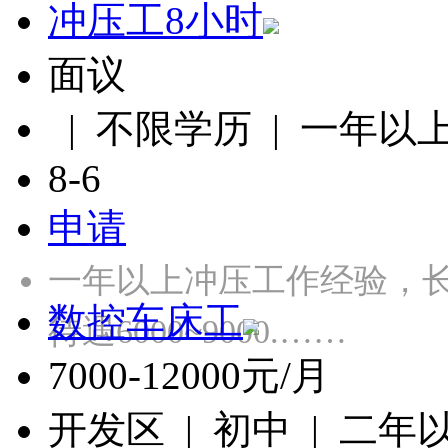
冲压工8小时
面议
| 不限学历 | 一年以
8-6
申请
一年以上冲压工作经验，长白
数控车床工
待遇6000~9000.……
7000-12000元/月
开发区 | 初中 | 二年