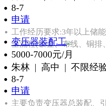
8-7
申请
工作经历要求:3年以上储
变压器装配工
全流程(钣金、布线、铜排
5000-7000元/月
朱林 | 高中 | 不限经
8-7
申请
主要负责变压器总装配、引