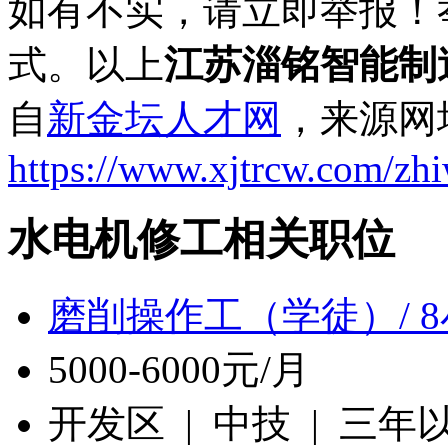
如有不实，请立即举报！
式。以上
江苏淄铭智能制
自
新金坛人才网
，来源网
https://www.xjtrcw.com/zh
水电机修工相关职位
磨削操作工（学徒）/ 
5000-6000元/月
开发区 | 中技 | 三年