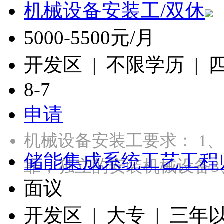
机械设备安装工/双休
5000-5500元/月
开发区 | 不限学历 |
8-7
申请
机械设备安装工要求： 1
储能集成系统工艺工程
靠，独立的安装机械设备3
面议
开发区 | 大专 | 三年