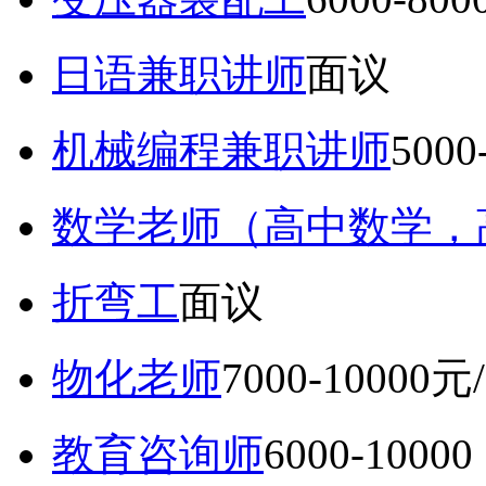
日语兼职讲师
面议
机械编程兼职讲师
5000
数学老师（高中数学，
折弯工
面议
物化老师
7000-10000元
教育咨询师
6000-10