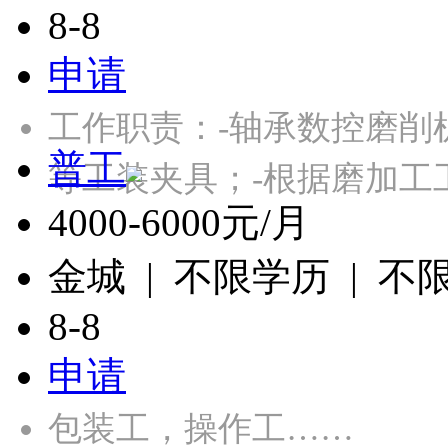
8-8
申请
工作职责：-轴承数控磨削
普工
等工装夹具；-根据磨加工
4000-6000元/月
金城 | 不限学历 | 不
8-8
申请
包装工，操作工……