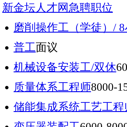
新金坛人才网急聘职位
磨削操作工（学徒）/ 
普工
面议
机械设备安装工/双休
6
质量体系工程师
8000-
储能集成系统工艺工程
变压器装配工
6000-80