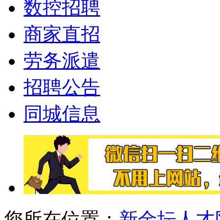
数控招聘
商家直招
劳务派遣
招聘公告
同城信息
您所在位置：
新金坛人才