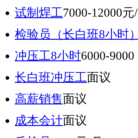
试制焊工
7000-12000元
检验员（长白班8小时
冲压工8小时
6000-9
长白班冲压工
面议
高薪销售
面议
成本会计
面议