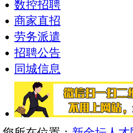
数控招聘
商家直招
劳务派遣
招聘公告
同城信息
您所在位置：
新金坛人才