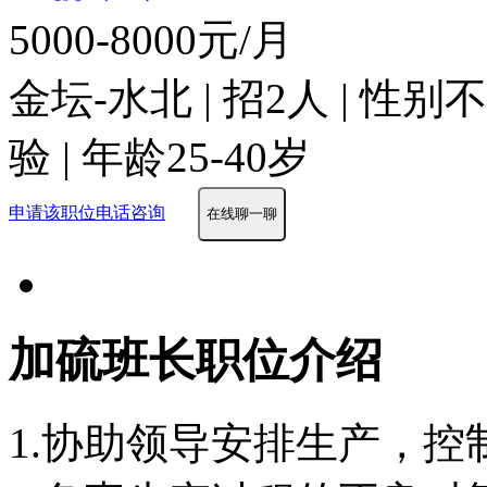
5000-8000元/月
金坛-水北 | 招2人 | 性
验 | 年龄25-40岁
申请该职位
电话咨询
在线聊一聊
加硫班长职位介绍
1.协助领导安排生产，控