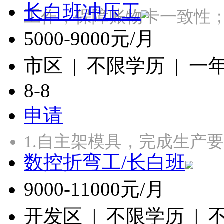
长白班冲压工
工作，保障账物卡一致性；
5000-9000元/月
市区 | 不限学历 | 一
8-8
申请
1.自主架模具，完成生产
数控折弯工/长白班
9000-11000元/月
开发区 | 不限学历 |