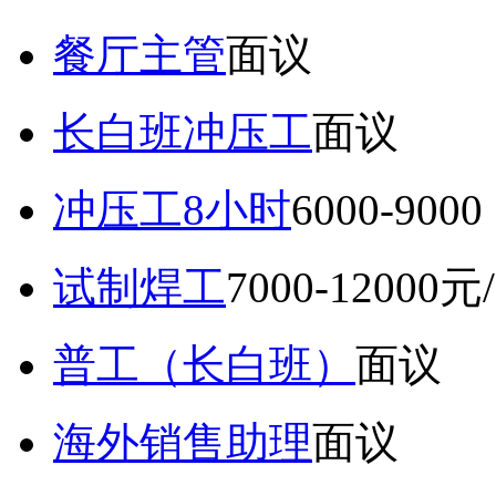
餐厅主管
面议
长白班冲压工
面议
冲压工8小时
6000-9
试制焊工
7000-12000元
普工（长白班）
面议
海外销售助理
面议