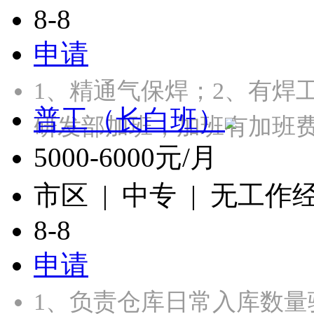
8-8
申请
1、精通气保焊；2、有焊
普工（长白班）
研发部加班，加班有加班
5000-6000元/月
市区 | 中专 | 无工作
8-8
申请
1、负责仓库日常入库数