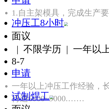
1.自主架模具，完成生产
冲压工8小时
面议
| 不限学历 | 一年以
8-7
申请
一年以上冲压工作经验，长白
试制焊工
待遇6000~9000.……