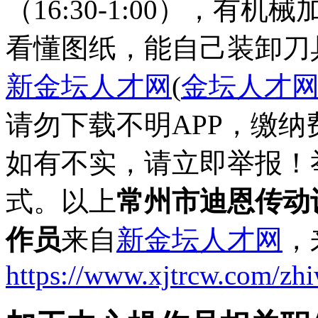
（16:30-1:00），
看懂图纸，能自己装卸刀
新金坛人才网
(
金坛人才
请勿下载不明APP，缴
如有不实，请立即举报！
式。以上
常州市迪恩传动
作员
来自
新金坛人才网
，
https://www.xjtrcw.com/zh