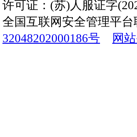
许可证：(苏)人服证字(2025
全国互联网安全管理平台
32048202000186号
网站