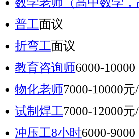
数学老师（高中数学，
普工
面议
折弯工
面议
教育咨询师
6000-10
物化老师
7000-10000元
试制焊工
7000-12000元
冲压工8小时
6000-9