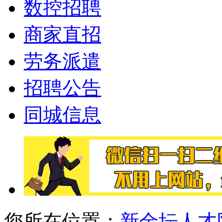
数控招聘
商家直招
劳务派遣
招聘公告
同城信息
您所在位置：
新金坛人才