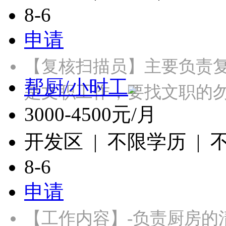
8-6
申请
【复核扫描员】主要负责
帮厨/小时工
是文职工作，要找文职的勿投
3000-4500元/月
开发区 | 不限学历 |
8-6
申请
【工作内容】-负责厨房的