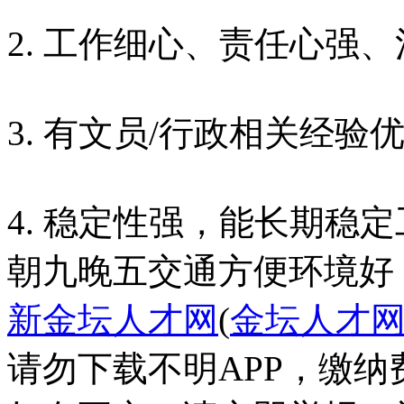
2. 工作细心、责任心强
3. 有文员/行政相关经验
4. 稳定性强，能长期稳
朝九晚五
交通方便
环境好
新金坛人才网
(
金坛人才
请勿下载不明APP，缴