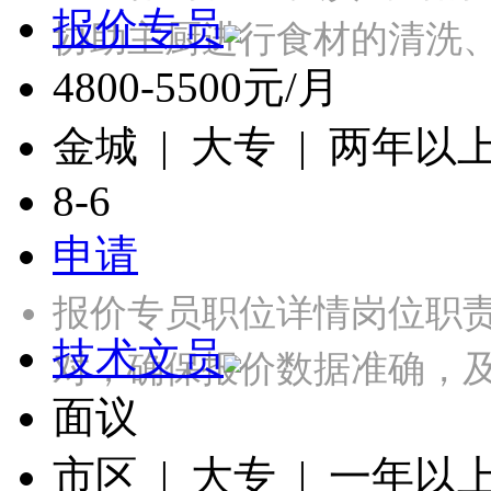
报价专员
协助主厨进行食材的清洗、
4800-5500元/月
金城 | 大专 | 两年以
8-6
申请
报价专员职位详情岗位职
技术文员
对，确保报价数据准确，及
面议
市区 | 大专 | 一年以