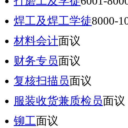
打磨工及学徒
6001-80
焊工及焊工学徒
8000-
材料会计
面议
财务专员
面议
复核扫描员
面议
服装收货兼质检员
面议
铆工
面议