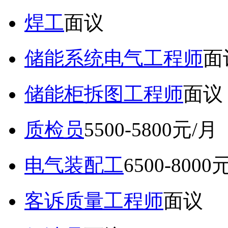
焊工
面议
储能系统电气工程师
面
储能柜拆图工程师
面议
质检员
5500-5800元/月
电气装配工
6500-8000
客诉质量工程师
面议