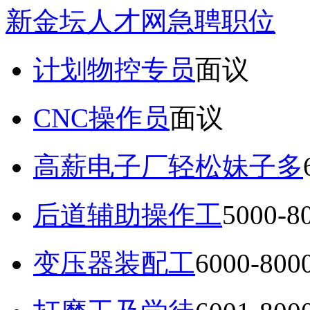
新金坛人才网急聘职位
计划物控专员
面议
CNC操作员
面议
高薪电子厂轻松妹子多
后道辅助操作工
5000-
变压器装配工
6000-80