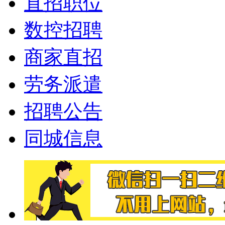
直招职位
数控招聘
商家直招
劳务派遣
招聘公告
同城信息