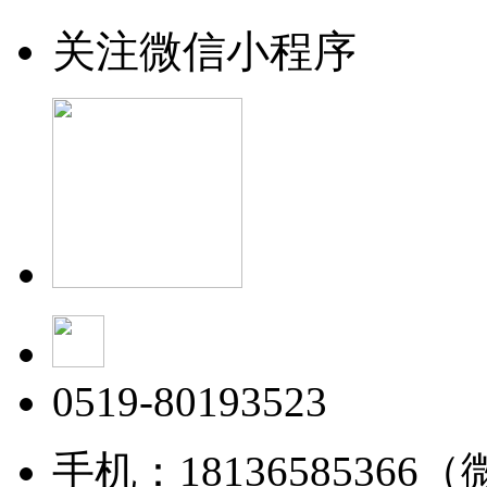
关注微信小程序
0519-80193523
手机：18136585366