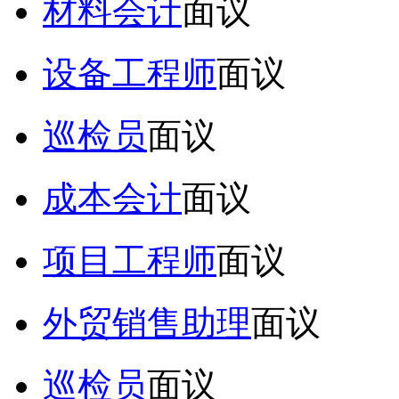
材料会计
面议
设备工程师
面议
巡检员
面议
成本会计
面议
项目工程师
面议
外贸销售助理
面议
巡检员
面议