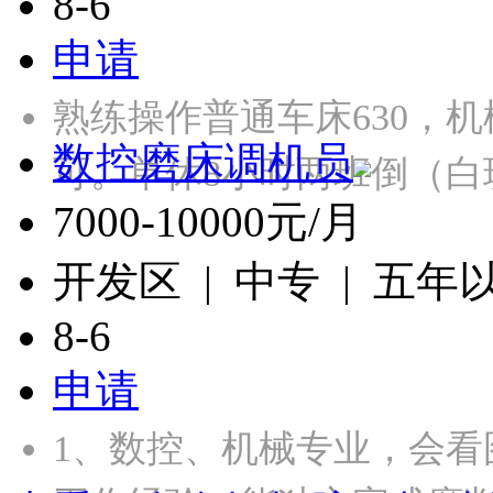
8-6
申请
熟练操作普通车床630，
数控磨床调机员
可。单休8小时两班倒（白
7000-10000元/月
开发区 | 中专 | 五年
8-6
申请
1、数控、机械专业，会看