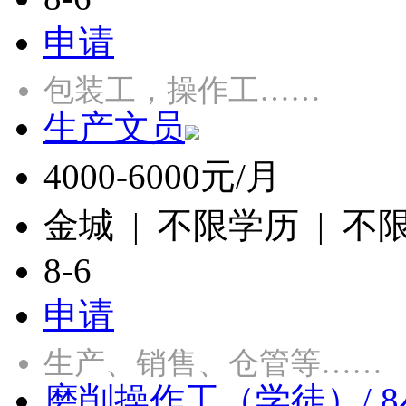
申请
包装工，操作工……
生产文员
4000-6000元/月
金城 | 不限学历 | 不
8-6
申请
生产、销售、仓管等……
磨削操作工（学徒）/ 