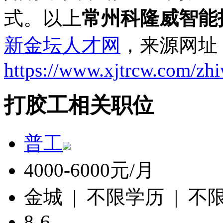
式。以上
常州科隆威智能
新金坛人才网
，来源网址
https://www.xjtrcw.com/zh
打胶工相关职位
普工
4000-6000元/月
金城 | 不限学历 | 不
8-6