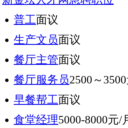
普工
面议
生产文员
面议
餐厅主管
面议
餐厅服务员
2500～350
早餐帮工
面议
食堂经理
5000-8000元/