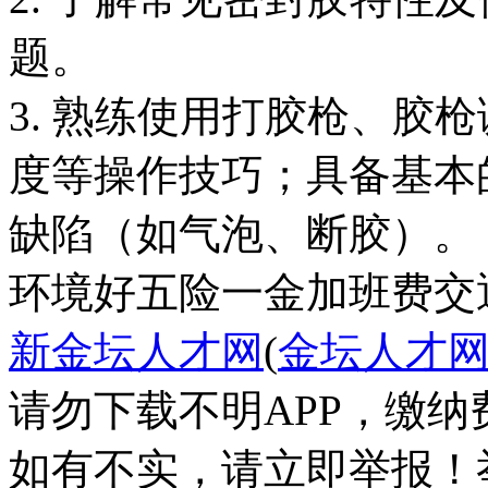
题。
3. 熟练使用打胶枪、胶
度等操作技巧；具备基本
环境好
五险一金
加班费
交
新金坛人才网
(
金坛人才
请勿下载不明APP，缴
如有不实，请立即举报！