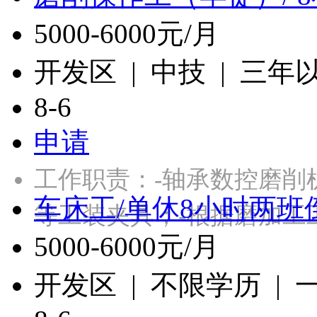
5000-6000元/月
开发区 | 中技 | 三年
8-6
申请
工作职责：-轴承数控磨削
车床工/单休8小时两班
等工装夹具；-根据磨加工
5000-6000元/月
开发区 | 不限学历 |