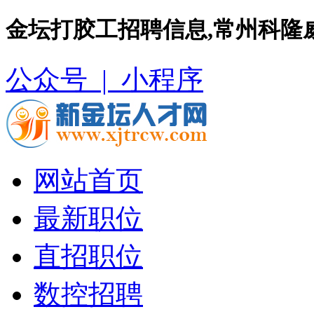
金坛打胶工招聘信息,常州科隆
公众号 |
小程序
网站首页
最新职位
直招职位
数控招聘