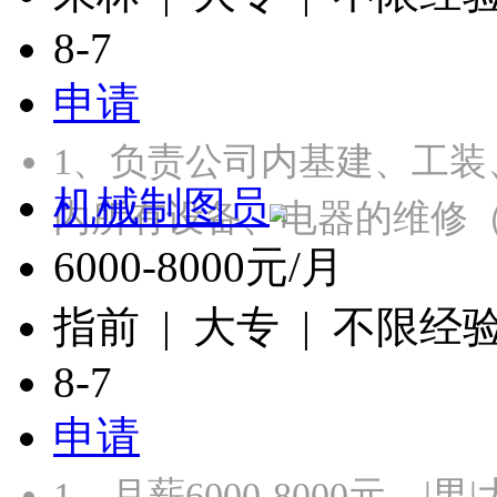
8-7
申请
1、负责公司内基建、工装
机械制图员
内所有设备、电器的维修
6000-8000元/月
指前 | 大专 | 不限经
8-7
申请
1、月薪6000-8000元，