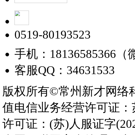
0519-80193523
手机：18136585366
客服QQ：34631533
版权所有©常州新才网络
值电信业务经营许可证：苏B
许可证：(苏)人服证字(2025