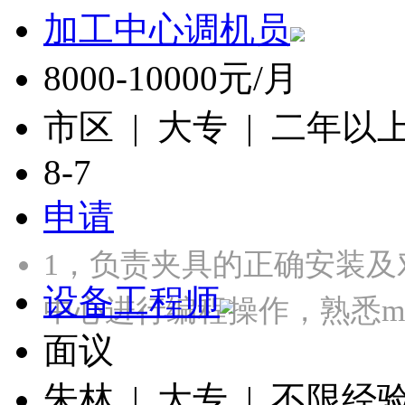
加工中心调机员
8000-10000元/月
市区 | 大专 | 二年以
8-7
申请
1，负责夹具的正确安装及
设备工程师
中心进行编程操作，熟悉mas
面议
朱林 | 大专 | 不限经