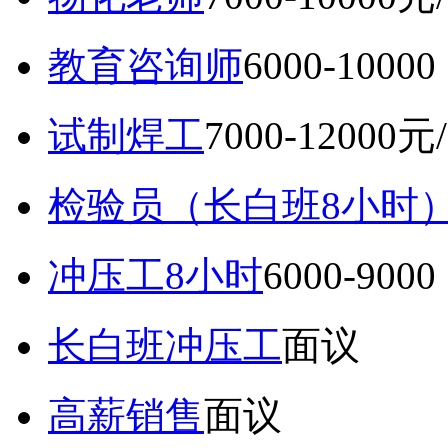
教育咨询师
6000-10
试制焊工
7000-12000元
检验员（长白班8小时
冲压工8小时
6000-9
长白班冲压工
面议
高薪销售
面议