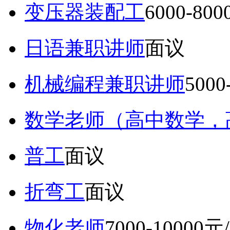
变压器装配工
6000-80
日语兼职讲师
面议
机械编程兼职讲师
5000
数学老师（高中数学，
普工
面议
折弯工
面议
物化老师
7000-10000元