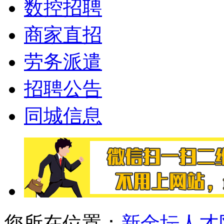
数控招聘
商家直招
劳务派遣
招聘公告
同城信息
您所在位置：
新金坛人才