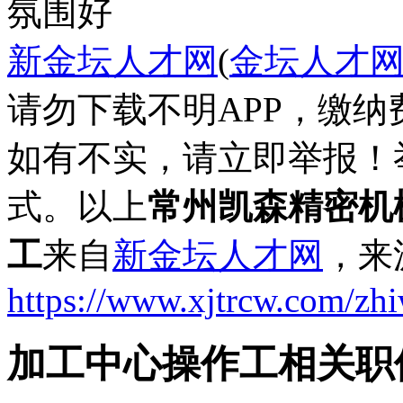
氛围好
新金坛人才网
(
金坛人才
请勿下载不明APP，缴
如有不实，请立即举报！
式。以上
常州凯森精密机
工
来自
新金坛人才网
，来
https://www.xjtrcw.com/zh
加工中心操作工相关职