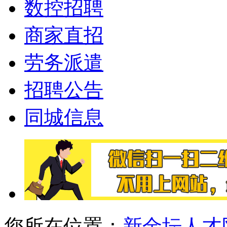
数控招聘
商家直招
劳务派遣
招聘公告
同城信息
您所在位置：
新金坛人才