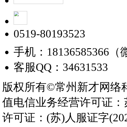
0519-80193523
手机：18136585366
客服QQ：34631533
版权所有©常州新才网络
值电信业务经营许可证：苏B
许可证：(苏)人服证字(2025