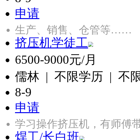
申请
生产、销售、仓管等……
挤压机学徒工
6500-9000元/月
儒林 | 不限学历 | 不
8-9
申请
学习操作挤压机，有师傅带
焊工/长白班