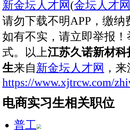
新金坛人才网
(
金坛人才
请勿下载不明APP，缴
如有不实，请立即举报！
式。以上
江苏久诺新材科
生
来自
新金坛人才网
，来
https://www.xjtrcw.com/zh
电商实习生相关职位
普工