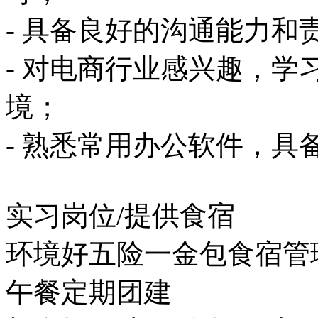
- 具备良好的沟通能力和
- 对电商行业感兴趣，
境；
- 熟悉常用办公软件，
实习岗位/提供食宿
环境好
五险一金
包食宿
管
午餐
定期团建