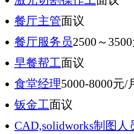
餐厅主管
面议
餐厅服务员
2500～350
早餐帮工
面议
食堂经理
5000-8000元/
钣金工
面议
CAD,solidworks制图人