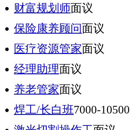
财富规划师
面议
保险康养顾问
面议
医疗资源管家
面议
经理助理
面议
养老管家
面议
焊工/长白班
7000-105
激光切割操作工
面议