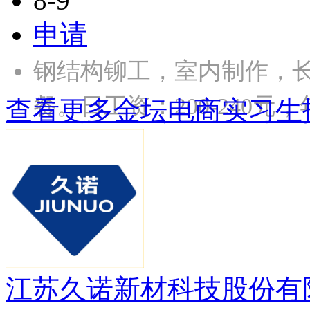
8-9
申请
钢结构铆工，室内制作，长
餐。日工资：200-240元，年
查看更多金坛电商实习生
江苏久诺新材科技股份有