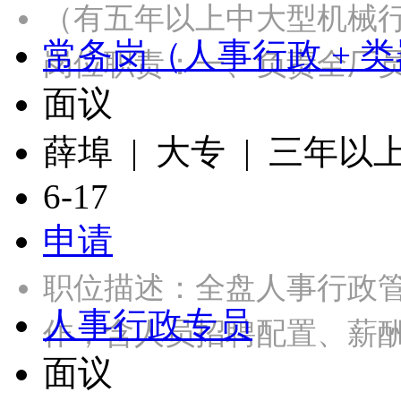
（有五年以上中大型机械
常务岗（人事行政 + 
岗位职责：一、负责全厂
面议
薛埠 | 大专 | 三年以
6-17
申请
职位描述：全盘人事行政管
人事行政专员
作，含人员招聘配置、薪
面议