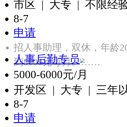
市区 | 大专 | 不限经
8-7
申请
招人事助理，双休，年龄20
人事后勤专员
到8000元每月。……
5000-6000元/月
开发区 | 大专 | 三年
8-7
申请