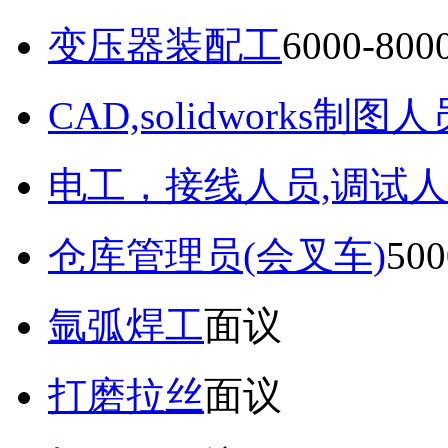
变压器装配工
6000-80
CAD,solidworks制图人
电工，接线人员,调试人
仓库管理员(会叉车)
50
氩弧焊工
面议
打磨拉丝
面议