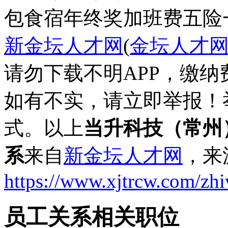
包食宿
年终奖
加班费
五险
新金坛人才网
(
金坛人才
请勿下载不明APP，缴
如有不实，请立即举报！
式。以上
当升科技（常州
系
来自
新金坛人才网
，来
https://www.xjtrcw.com/zh
员工关系相关职位