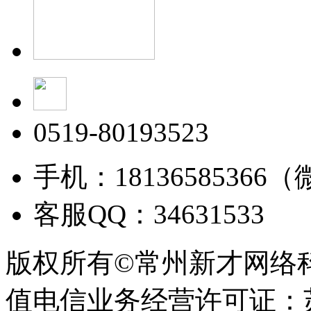
0519-80193523
手机：18136585366
客服QQ：34631533
版权所有©常州新才网络
值电信业务经营许可证：苏B