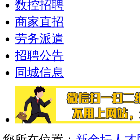
数控招聘
商家直招
劳务派遣
招聘公告
同城信息
您所在位置：
新金坛人才