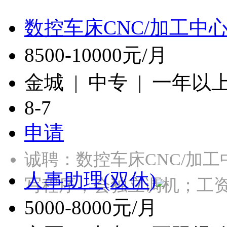
数控车床CNC/加工中
8500-10000元/月
金城 | 中专 | 一年以
8-7
申请
诚聘：数控车床CNC/加
人事助理(双休)
写程序，会独立调机；工
5000-8000元/月