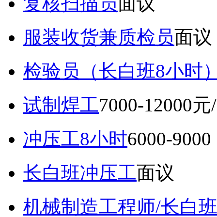
复核扫描员
面议
服装收货兼质检员
面议
检验员（长白班8小时
试制焊工
7000-12000元
冲压工8小时
6000-9
长白班冲压工
面议
机械制造工程师/长白