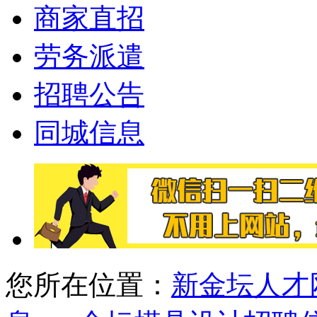
商家直招
劳务派遣
招聘公告
同城信息
您所在位置：
新金坛人才