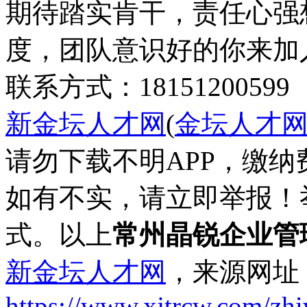
期待踏实肯干，责任心强
度，团队意识好的你来加
联系方式：18151200599
新金坛人才网
(
金坛人才
请勿下载不明APP，缴
如有不实，请立即举报！
式。以上
常州晶锐企业管
新金坛人才网
，来源网址
https://www.xjtrcw.com/zh