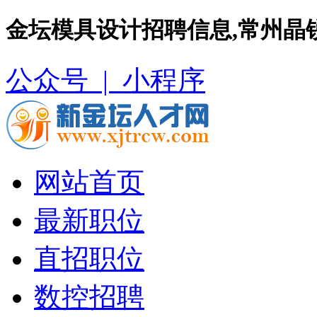
金坛模具设计招聘信息,常州晶
公众号 |
小程序
网站首页
最新职位
直招职位
数控招聘