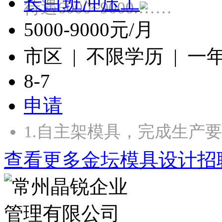
长白班冲压工
待遇6000~9000.……
5000-9000元/月
市区 | 不限学历 | 一
8-7
申请
1.自主架模具，完成生产
查看更多金坛模具设计招