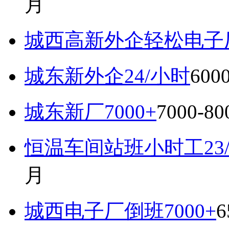
月
城西高新外企轻松电子厂7
城东新外企24/小时
600
城东新厂7000+
7000-8
恒温车间站班小时工23
月
城西电子厂倒班7000+
6