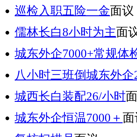
巡检入职五险一金
面议
儒林长白8小时为主
面
城东外企7000+常规体
八小时三班倒城东外企2
城西长白装配26/小时
城东外企恒温7000＋
面