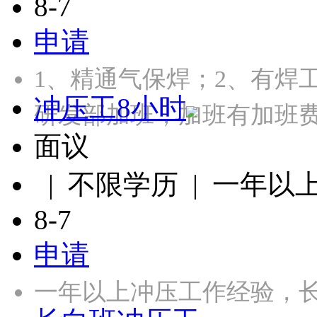
8-7
申请
1、精通气保焊；2、有焊
冲压工8小时
研发部加班，加班有加班
面议
| 不限学历 | 一年以
8-7
申请
一年以上冲压工作经验，长白