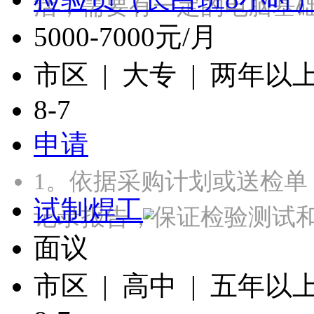
活，需要有一定的电脑基础，
5000-7000元/月
市区 | 大专 | 两年以
8-7
申请
1。依据采购计划或送检
试制焊工
记录报告，保证检验测试
面议
市区 | 高中 | 五年以