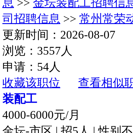
息
>>
金坛装配工招聘信
司招聘信息
>>
常州常荣
更新时间：2026-08-07
浏览：3557人
申请：54人
收藏该职位
查看相似
装配工
4000-6000元/月
金坛-市区 | 招5人 | 性别