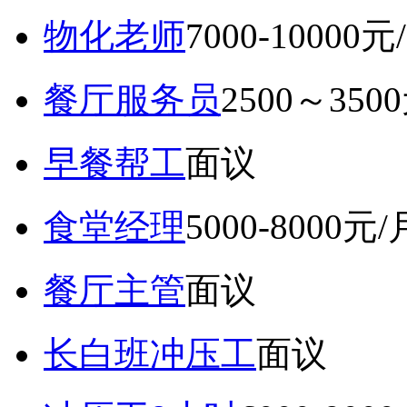
物化老师
7000-10000元
餐厅服务员
2500～350
早餐帮工
面议
食堂经理
5000-8000元/
餐厅主管
面议
长白班冲压工
面议