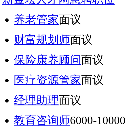
养老管家
面议
财富规划师
面议
保险康养顾问
面议
医疗资源管家
面议
经理助理
面议
教育咨询师
6000-10