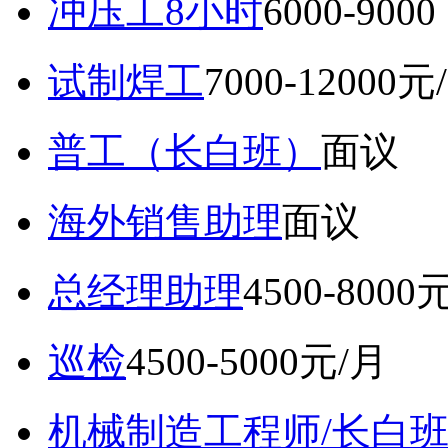
冲压工8小时
6000-9
试制焊工
7000-12000元
普工（长白班）
面议
海外销售助理
面议
总经理助理
4500-8000
巡检
4500-5000元/月
机械制造工程师/长白