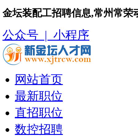
金坛装配工招聘信息,常州常荣
公众号 |
小程序
网站首页
最新职位
直招职位
数控招聘