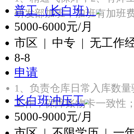
普工（长白班）
研发部加班，加班有加班
5000-6000元/月
市区 | 中专 | 无工作
8-8
申请
1、负责仓库日常入库数
长白班冲压工
工作，保障账物卡一致性；
5000-9000元/月
市区 | 不限学历 | 一