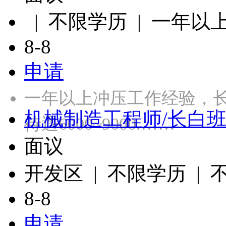
| 不限学历 | 一年以
8-8
申请
一年以上冲压工作经验，长白
机械制造工程师/长白
待遇6000~9000.……
面议
开发区 | 不限学历 |
8-8
申请