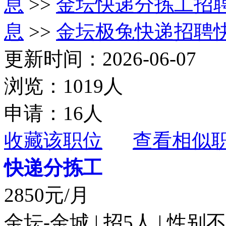
息
>>
金坛快递分拣工招
息
>>
金坛极兔快递招聘
更新时间：2026-06-07
浏览：1019人
申请：16人
收藏该职位
查看相似
快递分拣工
2850元/月
金坛-金城 | 招5人 | 性别