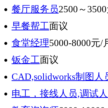
餐厅服务员
2500～350
早餐帮工
面议
食堂经理
5000-8000元/
钣金工
面议
CAD,solidworks制图人
电工，接线人员,调试人