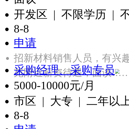
开发区 | 不限学历 |
8-8
申请
招新材料销售人员，有兴
采购经理、采购专员
苑附近薪资待遇，面谈…
5000-10000元/月
市区 | 大专 | 二年以
8-8