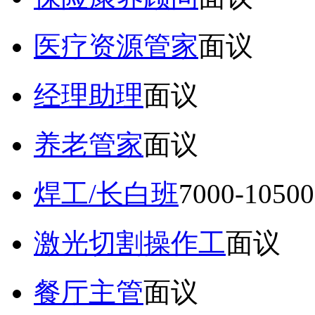
医疗资源管家
面议
经理助理
面议
养老管家
面议
焊工/长白班
7000-105
激光切割操作工
面议
餐厅主管
面议