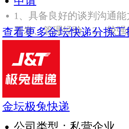
申请
1、具备良好的谈判沟通
开发、管理经验。2、较强
查看更多金坛快递分拣工
金坛极兔快递
公司类型：
私营企业