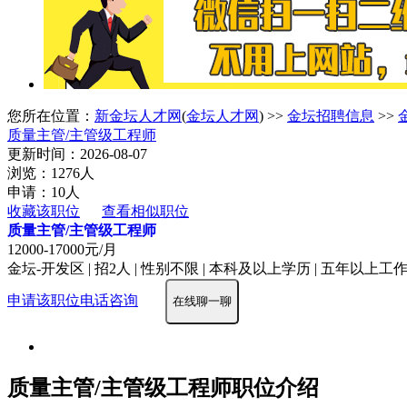
您所在位置：
新金坛人才网
(
金坛人才网
) >>
金坛招聘信息
>>
质量主管/主管级工程师
更新时间：2026-08-07
浏览：1276人
申请：10人
收藏该职位
查看相似职位
质量主管/主管级工程师
12000-17000元/月
金坛-开发区 | 招2人 | 性别不限 | 本科及以上学历 | 五年以上工作经
申请该职位
电话咨询
在线聊一聊
质量主管/主管级工程师职位介绍