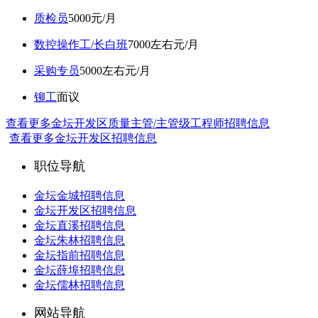
质检员
5000元/月
数控操作工/长白班
7000左右元/月
采购专员
5000左右元/月
铆工
面议
查看更多金坛开发区质量主管/主管级工程师招聘信息
查看更多金坛开发区招聘信息
职位导航
金坛金城招聘信息
金坛开发区招聘信息
金坛直溪招聘信息
金坛朱林招聘信息
金坛指前招聘信息
金坛薛埠招聘信息
金坛儒林招聘信息
网站导航