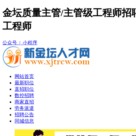
金坛质量主管/主管级工程师招
工程师
公众号 |
小程序
网站首页
最新职位
直招职位
数控招聘
商家直招
劳务派遣
招聘公告
同城信息