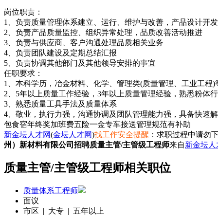
岗位职责：
1、负责质量管理体系建立、运行、维护与改善，产品设计开
2、负责产品质量监控、组织异常处理，品质改善活动推进
3、负责与供应商、客户沟通处理品质相关业务
4、负责团队建设及定期总结汇报
5、负责协调其他部门及其他领导安排的事宜
任职要求：
1、本科学历，冶金材料、化学、管理类(质量管理、工业工程)
2、5年以上质量工作经验，3年以上质量管理经验，熟悉粉体
3、熟悉质量工具手法及质量体系
4、敬业，执行力强，沟通协调及团队管理能力强，具备快速
包食宿
年终奖
加班费
五险一金
专车接送
管理规范
有补助
新金坛人才网
(
金坛人才网
)
找工作安全提醒
：求职过程中请勿下
州）新材料有限公司招聘质量主管/主管级工程师
来自
新金坛人
质量主管/主管级工程师相关职位
质量体系工程师
面议
市区 | 大专 | 五年以上