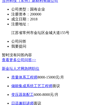
当升科技（常州）新材料有限公司
公司类型：
国有企业
注册资本：
200000
成立日期：
2018
注册地址：
江苏省常州市金坛区金城大道155号
公司问答
我要提问
暂时没有问答内容
查看更多公司问答>>
新金坛人才网急聘职位
质量体系工程师
8000-15000元/月
储能集成系统工艺工程师
面议
变压器装配工
6000-8000元/月
日语兼职讲师
面议