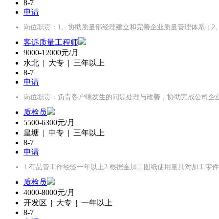
8-7
申请
岗位职责：1、协助质量部经理建立和完善企业质量管理体系；2
客诉质量工程师
9000-12000元/月
水北 | 大专 | 三年以上
8-7
申请
岗位职责：负责客户端发生的问题处理与改善，协助完成公司企
质检员
5500-6300元/月
皇塘 | 中专 | 三年以上
8-7
申请
1.有品管工作经验一年以上2.根据金加工图纸使用量具对加工零
质检员
4000-8000元/月
开发区 | 大专 | 一年以上
8-7