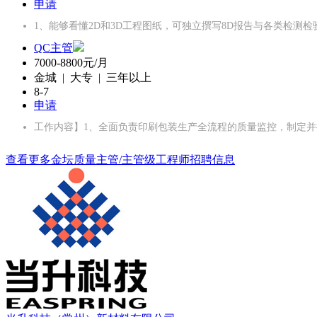
申请
1、能够看懂2D和3D工程图纸，可独立撰写8D报告与各类检测
QC主管
7000-8800元/月
金城 | 大专 | 三年以上
8-7
申请
工作内容】1、全面负责印刷包装生产全流程的质量监控，制定并
查看更多金坛质量主管/主管级工程师招聘信息