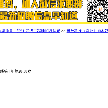
金坛质量主管/主管级工程师招聘信息
>>
当升科技（常州）新材
验 | 年龄28-38岁