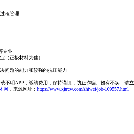
发过程管理
等专业
行业（正极材料为佳）
解决问题的能力和较强的抗压能力
载不明APP，缴纳费用，保持谨慎，防止诈骗。如有不实，请
才网
，来源网址：
https://www.xjtrcw.com/zhiwei/job-109557.html