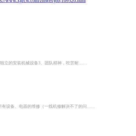
ps://www.xjtrcw.com/zhiwei/job-109520.html
，独立的安装机械设备3、团队精神，吃苦耐……
所有设备、电器的维修（一线机修解决不了的问……