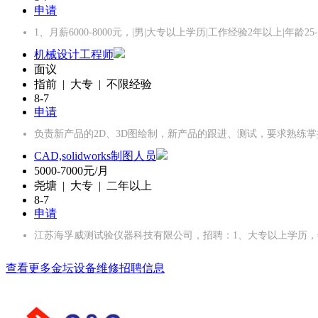
申请
1、月薪6000-8000元，|男|大专以上学历|工作经验2年以上|年龄2
机械设计工程师
面议
指前 | 大专 | 不限经验
8-7
申请
负责新产品的2D、3D图绘制，新产品的跟进、测试，要求熟练掌握
CAD,solidworks制图人员
5000-7000元/月
尧塘 | 大专 | 二年以上
8-7
申请
江苏海孚威测试验仪器科技有限公司，招聘：1、大专以上学历，年龄：
查看更多金坛设备维修招聘信息