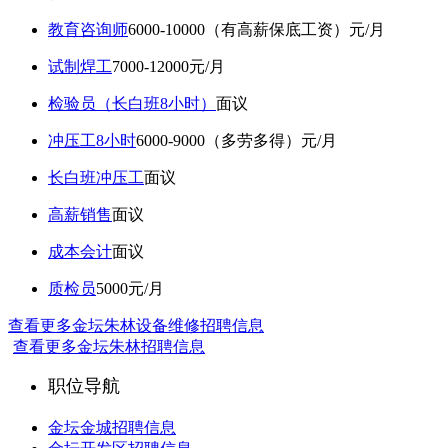
教育咨询师
6000-10000（有高薪保底工资）元/月
试制焊工
7000-12000元/月
检验员（长白班8小时）
面议
冲压工8小时
6000-9000（多劳多得）元/月
长白班冲压工
面议
高薪销售
面议
成本会计
面议
质检员
5000元/月
查看更多金坛朱林设备维修招聘信息
查看更多金坛朱林招聘信息
职位导航
金坛金城招聘信息