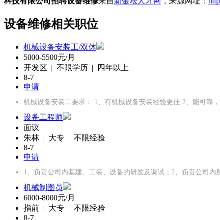
科技有限公司招聘设备维修
来自
新金坛人才网
，来源网址：
htt
设备维修相关职位
机械设备安装工/双休
5000-5500元/月
开发区 | 不限学历 | 四年以上
8-7
申请
机械设备安装工要求： 1、有机械设备安装经验更佳 2、能可靠
设备工程师
面议
朱林 | 大专 | 不限经验
8-7
申请
1、负责公司内基建、工装、设备的研发及调试；2、负责公司内
机械制图员
6000-8000元/月
指前 | 大专 | 不限经验
8-7