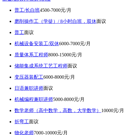
普工/长白班
4500-7000元/月
磨削操作工（学徒）/ 8小时白班，双休
面议
普工
面议
机械设备安装工/双休
6000-7000元/月
质量体系工程师
8000-15000元/月
储能集成系统工艺工程师
面议
变压器装配工
6000-8000元/月
日语兼职讲师
面议
机械编程兼职讲师
5000-8000元/月
数学老师（高中数学，高数，大学数学）
10000元/月
折弯工
面议
物化老师
7000-10000元/月