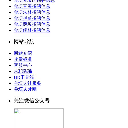
金坛开发区招聘信息
金坛直溪招聘信息
金坛朱林招聘信息
金坛指前招聘信息
金坛薛埠招聘信息
金坛儒林招聘信息
网站导航
网站介绍
收费标准
客服中心
求职防骗
HR工具箱
金坛人社服务
金坛人才网
关注微信公众号