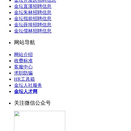
金坛开发区招聘信息
金坛直溪招聘信息
金坛朱林招聘信息
金坛指前招聘信息
金坛薛埠招聘信息
金坛儒林招聘信息
网站导航
网站介绍
收费标准
客服中心
求职防骗
HR工具箱
金坛人社服务
金坛人才网
关注微信公众号