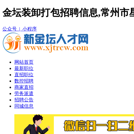
金坛装卸打包招聘信息,常州市
公众号 |
小程序
网站首页
最新职位
直招职位
数控招聘
商家直招
劳务派遣
招聘公告
同城信息