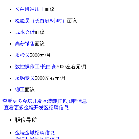
长白班冲压工
面议
检验员（长白班8小时）
面议
成本会计
面议
高薪销售
面议
质检员
5000元/月
数控操作工/长白班
7000左右元/月
采购专员
5000左右元/月
铆工
面议
查看更多金坛开发区装卸打包招聘信息
查看更多金坛开发区招聘信息
职位导航
金坛金城招聘信息