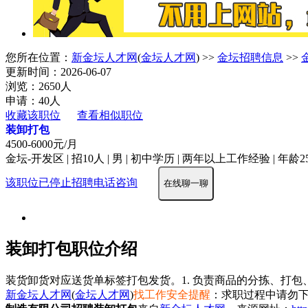
您所在位置：
新金坛人才网
(
金坛人才网
) >>
金坛招聘信息
>>
更新时间：2026-06-07
浏览：2650人
申请：40人
收藏该职位
查看相似职位
装卸打包
4500-6000元/月
金坛-开发区 | 招10人 | 男 | 初中学历 | 两年以上工作经验 | 年龄25
该职位已停止招聘
电话咨询
在线聊一聊
装卸打包职位介绍
装货卸货对应送货单标签打包发货。1. 负责商品的分拣、打包
新金坛人才网
(
金坛人才网
)
找工作安全提醒
：求职过程中请勿下