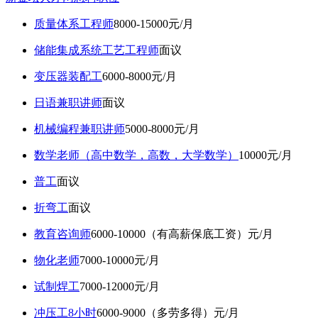
质量体系工程师
8000-15000元/月
储能集成系统工艺工程师
面议
变压器装配工
6000-8000元/月
日语兼职讲师
面议
机械编程兼职讲师
5000-8000元/月
数学老师（高中数学，高数，大学数学）
10000元/月
普工
面议
折弯工
面议
教育咨询师
6000-10000（有高薪保底工资）元/月
物化老师
7000-10000元/月
试制焊工
7000-12000元/月
冲压工8小时
6000-9000（多劳多得）元/月