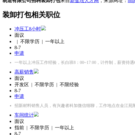
制造有限公司招聘装卸打包
来自
新金坛人才网
，来源网址：
htt
装卸打包相关职位
冲压工8小时
面议
| 不限学历 | 一年以上
8-7
申请
一年以上冲压工作经验，长白班8：00~17:00，计件制，薪资待遇600
高薪销售
面议
开发区 | 不限学历 | 不限经验
8-7
申请
招新材料销售人员，有兴趣者科加微信细聊，工作地点在金江苑
车间统计
面议
指前 | 不限学历 | 一年以上
8-7