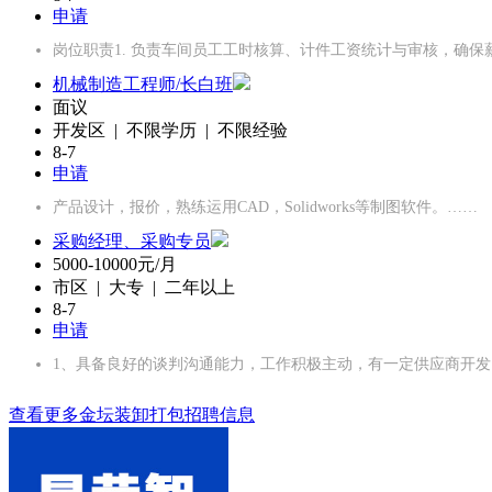
申请
岗位职责1. 负责车间员工工时核算、计件工资统计与审核，确保
机械制造工程师/长白班
面议
开发区 | 不限学历 | 不限经验
8-7
申请
产品设计，报价，熟练运用CAD，Solidworks等制图软件。……
采购经理、采购专员
5000-10000元/月
市区 | 大专 | 二年以上
8-7
申请
1、具备良好的谈判沟通能力，工作积极主动，有一定供应商开发
查看更多金坛装卸打包招聘信息